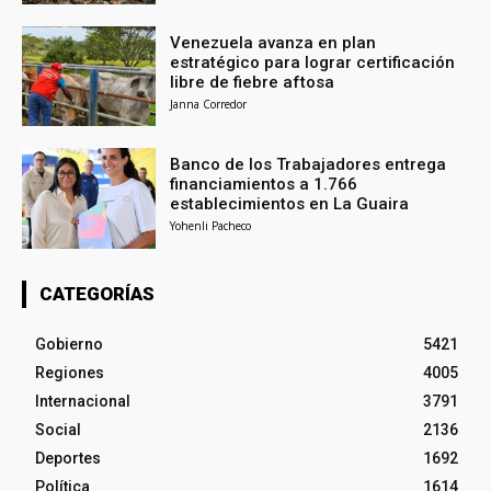
Venezuela avanza en plan
estratégico para lograr certificación
libre de fiebre aftosa
Janna Corredor
Banco de los Trabajadores entrega
financiamientos a 1.766
establecimientos en La Guaira
Yohenli Pacheco
CATEGORÍAS
Gobierno
5421
Regiones
4005
Internacional
3791
Social
2136
Deportes
1692
Política
1614