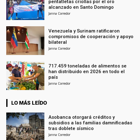
pentatletas criollas por el oro
alcanzado en Santo Domingo
Janna Corredor
Venezuela y Surinam ratificaron
compromisos de cooperación y apoyo
bilateral
Janna Corredor
717.459 toneladas de alimentos se
han distribuido en 2026 en todo el
país
Janna Corredor
LO MÁS LEÍDO
Asobanca otorgará créditos y
subsidios a las familias damnificadas
tras doblete sísmico
Janna Corredor