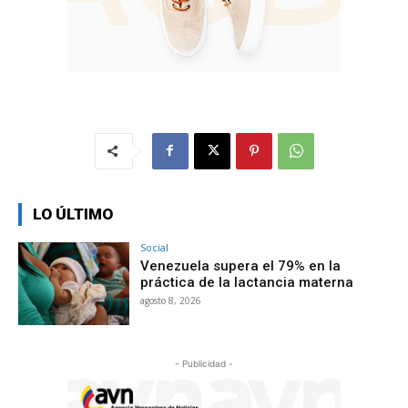
LO ÚLTIMO
Social
Venezuela supera el 79% en la
práctica de la lactancia materna
agosto 8, 2026
- Publicidad -