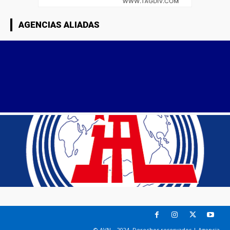
AGENCIAS ALIADAS
© AVN – 2024. Derechos reservados | Agencia