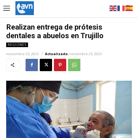
Realizan entrega de prótesis
dentales a abuelos en Trujillo
REGIONES
noviembre 25, 2025
Actualizado:
noviembre 25, 2025