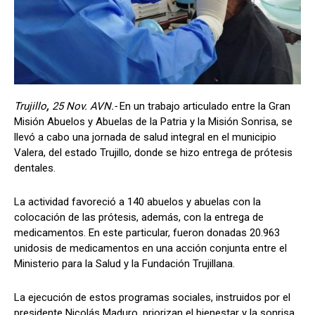
Trujillo
,
25 Nov. AVN.-
En un trabajo articulado entre la Gran
Misión Abuelos y Abuelas de la Patria y la Misión Sonrisa, se
llevó a cabo una jornada de salud integral en el municipio
Valera, del estado Trujillo, donde se hizo entrega de prótesis
dentales.
​La actividad favoreció a 140 abuelos y abuelas con la
colocación de las prótesis, además, con la entrega de
medicamentos. En este particular, fueron donadas 20.963
unidosis de medicamentos en una acción conjunta entre el
Ministerio para la Salud y la Fundación Trujillana.
La ejecución de estos programas sociales, instruidos por el
presidente Nicolás Maduro, priorizan el bienestar y la sonrisa