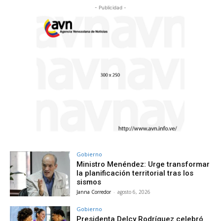
- Publicidad -
Gobierno
Ministro Menéndez: Urge transformar
la planificación territorial tras los
sismos
Janna Corredor
-
agosto 6, 2026
Gobierno
Presidenta Delcy Rodríguez celebró