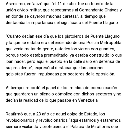
Asimismo, enfatizó que “el 11 de abril fue un triunfo de la
unión cívico-militar, que rescatamos al Comandante Chávez y
en donde se cayeron muchas caretas”, al tiempo que
destacaba la importancia del significado del Puente Llaguno.
“Cuánto decían ese día que los pistoleros de Puente Llaguno
y lo que se estaba era defendiendo de una Policía Metropolita
que venía matando gente, ustedes los vieron con guantes,
porque todo estaba premeditado, ya estaba construido lo que
iban hacer, pero aquí el pueblo en la calle salió en defensa de
su presidente”, expresó al destacar que las acciones
golpistas fueron impulsadas por sectores de la oposición.
Al tiempo, recordó el papel de los medios de comunicación
que guardaron un silencio cómplice con dichos sectores y no
decían la realidad de lo que pasaba en Venezuela.
Reafirmó que, a 23 año de aquel golpe de Estado, los
revolucionarios y revolucionarios “aquí estamos y estaremos
siempre vigilando y protegiendo el Palacio de Miraflores que