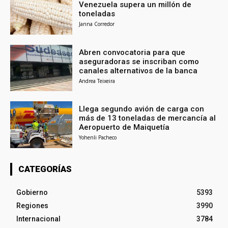
Venezuela supera un millón de
toneladas
Janna Corredor
Abren convocatoria para que
aseguradoras se inscriban como
canales alternativos de la banca
Andrea Teixeira
Llega segundo avión de carga con
más de 13 toneladas de mercancía al
Aeropuerto de Maiquetía
Yohenli Pacheco
CATEGORÍAS
Gobierno
5393
Regiones
3990
Internacional
3784