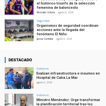
el histórico triunfo de la selección
femenina de baloncesto
Wuinder Urbina
-
agosto 6, 2026
Seguridad
Organismos de seguridad coordinan
acciones ante la llegada del
fenómeno El Niño
Janna Corredor
-
agosto 6, 2026
DESTACADO
Gobierno
Evalúan infraestructura e insumos en
Hospital de Catia La Mar
agosto 6, 2026
Gobierno
Ministro Menéndez: Urge transformar
la planificación territorial tras los