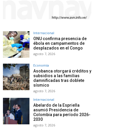
Internacional
ONU confirma presencia de
ébola en campamentos de
desplazados en el Congo
agosto 7, 2026
Economía
Asobanca otorgará créditos y
subsidios a las familias
damnificadas tras doblete
sísmico
agosto 7, 2026
Internacional
Abelardo de la Espriella
asumió Presidencia de
Colombia para período 2026-
2030
agosto 7, 2026