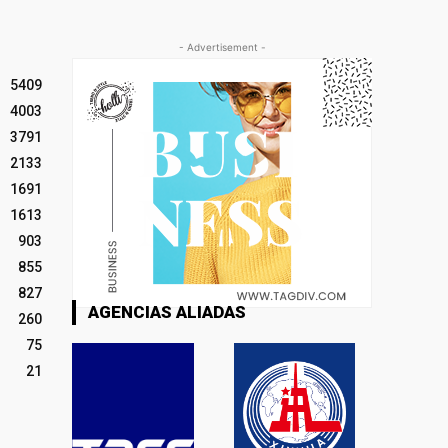
- Advertisement -
5409
4003
3791
2133
1691
1613
903
855
827
AGENCIAS ALIADAS
260
75
21