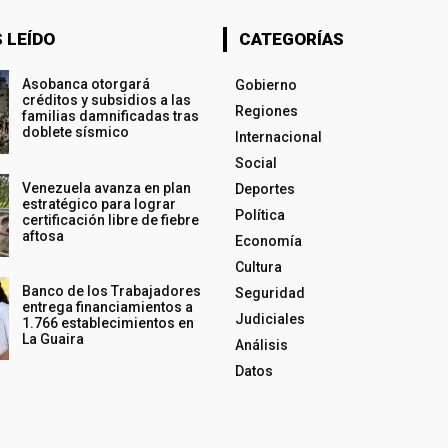
 LEÍDO
CATEGORÍAS
Asobanca otorgará
Gobierno
créditos y subsidios a las
Regiones
familias damnificadas tras
doblete sísmico
Internacional
Social
Venezuela avanza en plan
Deportes
estratégico para lograr
Política
certificación libre de fiebre
aftosa
Economía
Cultura
Banco de los Trabajadores
Seguridad
entrega financiamientos a
Judiciales
1.766 establecimientos en
La Guaira
Análisis
Datos