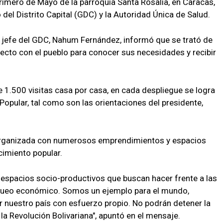
Primero de Mayo de la parroquia Santa Rosalia, en Caracas,
 del Distrito Capital (GDC) y la Autoridad Única de Salud.
el jefe del GDC, Nahum Fernández, informó que se trató de
recto con el pueblo para conocer sus necesidades y recibir
1.500 visitas casa por casa, en cada despliegue se logra
opular, tal como son las orientaciones del presidente,
organizada con numerosos emprendimientos y espacios
cimiento popular.
spacios socio-productivos que buscan hacer frente a las
loqueo económico. Somos un ejemplo para el mundo,
 nuestro país con esfuerzo propio. No podrán detener la
la Revolución Bolivariana", apuntó en el mensaje.