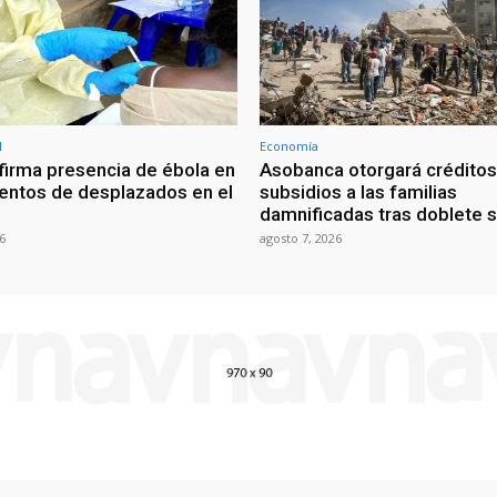
l
Economía
irma presencia de ébola en
Asobanca otorgará créditos
ntos de desplazados en el
subsidios a las familias
damnificadas tras doblete 
6
agosto 7, 2026