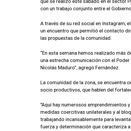
que se realizó este sábado en el sector 
con un trabajo conjunto entre el Gobierno
A través de su red social en Instagram, 
un encuentro que permitió el contacto di
las propuestas de la comunidad.
“En esta semana hemos realizado más de 
una estrecha comunicación con el Poder P
Nicolás Maduro”, agregó Fernández.
La comunidad de la zona, se encuentra 
socio productivos, que hablen del fortale
"Aquí hay numerosos emprendimientos y e
medidas coercitivas unilaterales y al b
trabajando incansablemente para levantar
fuerza y determinación que caracteriza a 