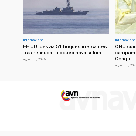
Internacional
Internaciona
EE.UU. desvía 51 buques mercantes
ONU conf
tras reanudar bloqueo naval a Irán
campame
Congo
agosto 7, 2026
agosto 7, 202