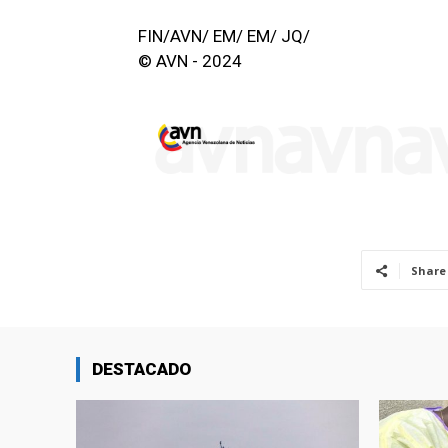
FIN/AVN/ EM/ EM/ JQ/
© AVN - 2024
Share
DESTACADO