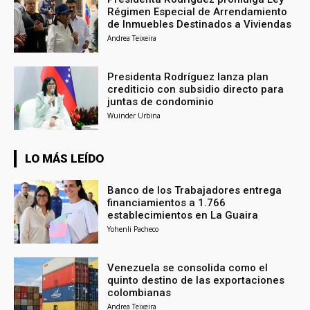
Régimen Especial de Arrendamiento
de Inmuebles Destinados a Viviendas
Andrea Teixeira
Presidenta Rodríguez lanza plan
crediticio con subsidio directo para
juntas de condominio
Wuinder Urbina
LO MÁS LEÍDO
Banco de los Trabajadores entrega
financiamientos a 1.766
establecimientos en La Guaira
Yohenli Pacheco
Venezuela se consolida como el
quinto destino de las exportaciones
colombianas
Andrea Teixeira