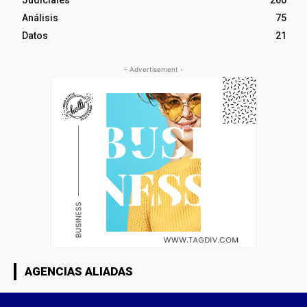
Judiciales
260
Análisis
75
Datos
21
- Advertisement -
AGENCIAS ALIADAS