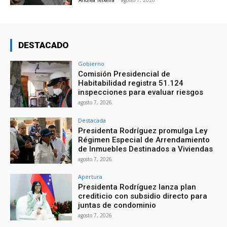
Andrea Teixeira
-
agosto 7, 2026
DESTACADO
Gobierno
Comisión Presidencial de
Habitabilidad registra 51.124
inspecciones para evaluar riesgos
agosto 7, 2026
Destacada
Presidenta Rodríguez promulga Ley
Régimen Especial de Arrendamiento
de Inmuebles Destinados a Viviendas
agosto 7, 2026
Apertura
Presidenta Rodríguez lanza plan
crediticio con subsidio directo para
juntas de condominio
agosto 7, 2026