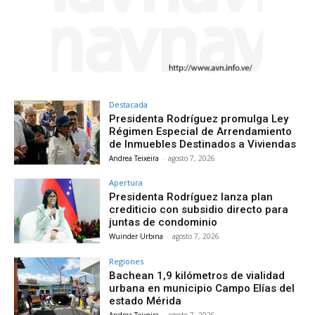
Destacada
Presidenta Rodríguez promulga Ley
Régimen Especial de Arrendamiento
de Inmuebles Destinados a Viviendas
Andrea Teixeira
-
agosto 7, 2026
Apertura
Presidenta Rodríguez lanza plan
crediticio con subsidio directo para
juntas de condominio
Wuinder Urbina
-
agosto 7, 2026
Regiones
Bachean 1,9 kilómetros de vialidad
urbana en municipio Campo Elías del
estado Mérida