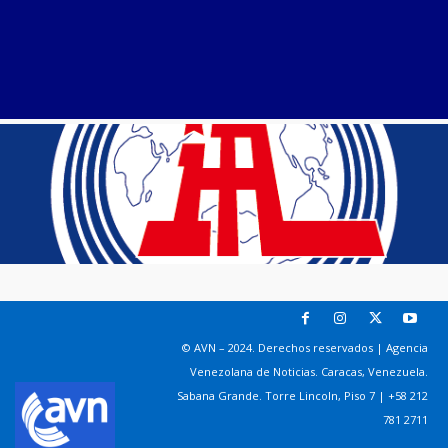
© AVN – 2024. Derechos reservados | Agencia
Venezolana de Noticias. Caracas, Venezuela.
Sabana Grande. Torre Lincoln, Piso 7 | +58 212
781 2711