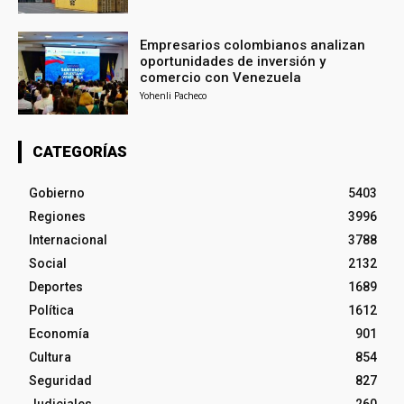
Empresarios colombianos analizan
oportunidades de inversión y
comercio con Venezuela
Yohenli Pacheco
CATEGORÍAS
Gobierno
5403
Regiones
3996
Internacional
3788
Social
2132
Deportes
1689
Política
1612
Economía
901
Cultura
854
Seguridad
827