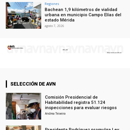
Regiones
Bachean 1,9 kilómetros de vialidad
urbana en municipio Campo Elías del
estado Mérida
agosto 7, 2026
SELECCIÓN DE AVN
Comisión Presidencial de
Habitabilidad registra 51.124
inspecciones para evaluar riesgos
Andrea Teixeira
Presidenta Rodríguez promulga Ley