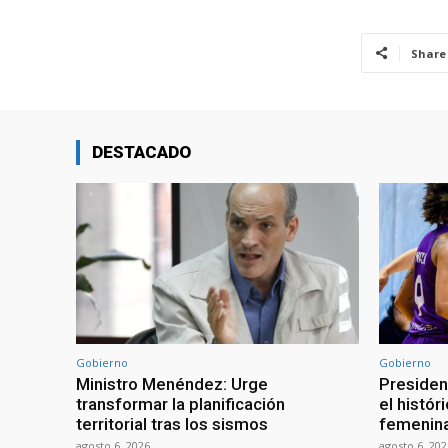
Share
DESTACADO
Gobierno
Gobierno
Ministro Menéndez: Urge
Presiden
transformar la planificación
el histór
territorial tras los sismos
femenina
agosto 6, 2026
agosto 6, 202