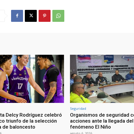
Seguridad
ta Delcy Rodríguez celebró
Organismos de seguridad c
ico triunfo de la selección
acciones ante la llegada del
 de baloncesto
fenómeno El Niño
6
agosto 6, 2026