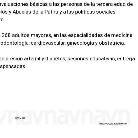
 evaluaciones básicas a las personas de la tercera edad de
os y Abuelas de la Patria y a las políticas sociales
ro.
de 268 adultos mayores, en las especialidades de medicina
, odontología, cardiovascular, ginecología y obstetricia.
 presión arterial y diabetes, sesiones educativas, entrega
ispensadas.