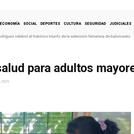
ECONOMÍA
SOCIAL
DEPORTES
CULTURA
SEGURIDAD
JUDICIALES
dríguez celebró el histórico triunfo de la selección femenina de baloncesto
salud para adultos mayor
, 2025