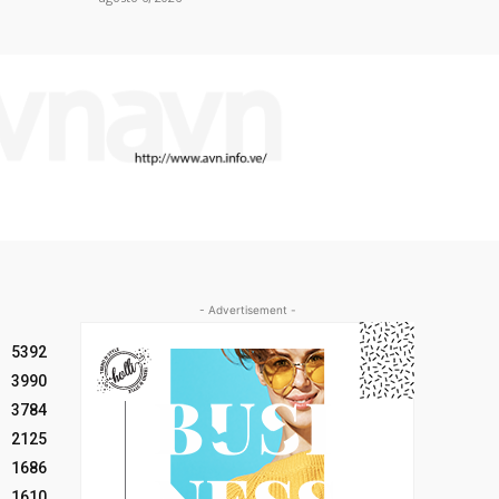
- Advertisement -
5392
3990
3784
2125
1686
1610