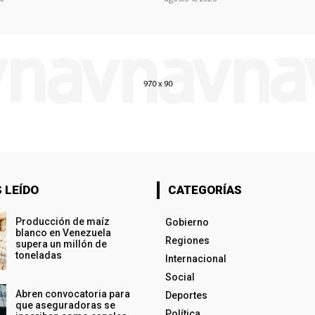
 LEÍDO
CATEGORÍAS
Producción de maíz
Gobierno
blanco en Venezuela
Regiones
supera un millón de
toneladas
Internacional
Social
Abren convocatoria para
Deportes
que aseguradoras se
Política