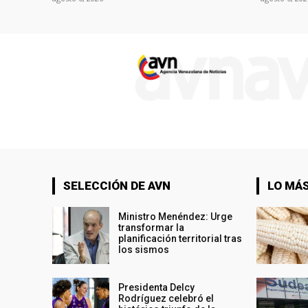
SELECCIÓN DE AVN
LO MÁS
Ministro Menéndez: Urge
transformar la
planificación territorial tras
los sismos
Presidenta Delcy
Rodríguez celebró el