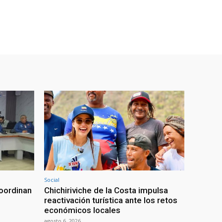
Social
oordinan
Chichiriviche de la Costa impulsa
reactivación turística ante los retos
económicos locales
agosto 6, 2026