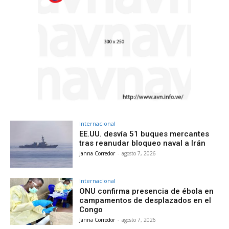
Internacional
EE.UU. desvía 51 buques mercantes
tras reanudar bloqueo naval a Irán
Janna Corredor
-
agosto 7, 2026
Internacional
ONU confirma presencia de ébola en
campamentos de desplazados en el
Congo
Janna Corredor
-
agosto 7, 2026