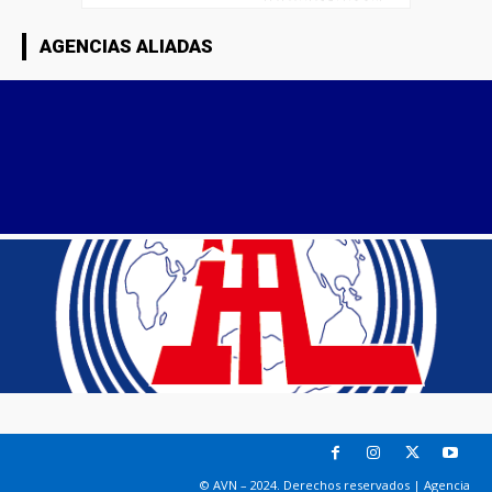
AGENCIAS ALIADAS
© AVN – 2024. Derechos reservados | Agencia