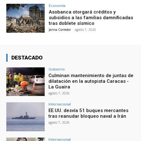
Economía
Asobanca otorgará créditos y
subsidios a las familias damnificadas
tras doblete sísmico
Janna Corredor
-
agosto 7, 2026
DESTACADO
Gobierno
Culminan mantenimiento de juntas de
dilatación en la autopista Caracas -
La Guaira
agosto 7, 2026
Internacional
EE.UU. desvía 51 buques mercantes
tras reanudar bloqueo naval a Irán
agosto 7, 2026
Internacional