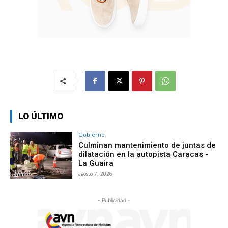
LO ÚLTIMO
Gobierno
Culminan mantenimiento de juntas de
dilatación en la autopista Caracas -
La Guaira
agosto 7, 2026
- Publicidad -