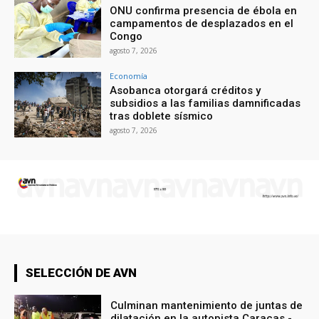
ONU confirma presencia de ébola en
campamentos de desplazados en el
Congo
agosto 7, 2026
Economía
Asobanca otorgará créditos y
subsidios a las familias damnificadas
tras doblete sísmico
agosto 7, 2026
SELECCIÓN DE AVN
Culminan mantenimiento de juntas de
dilatación en la autopista Caracas -