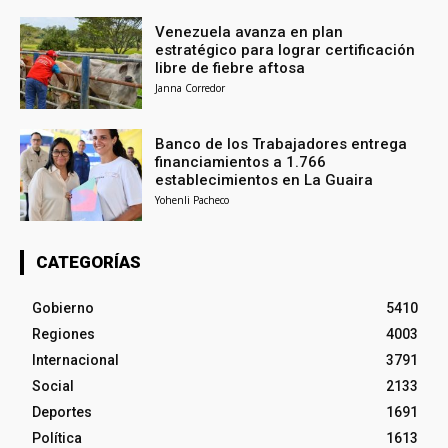
Venezuela avanza en plan
estratégico para lograr certificación
libre de fiebre aftosa
Janna Corredor
Banco de los Trabajadores entrega
financiamientos a 1.766
establecimientos en La Guaira
Yohenli Pacheco
CATEGORÍAS
Gobierno
5410
Regiones
4003
Internacional
3791
Social
2133
Deportes
1691
Política
1613