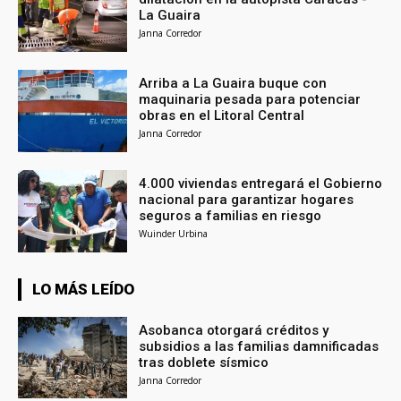
La Guaira
Janna Corredor
Arriba a La Guaira buque con
maquinaria pesada para potenciar
obras en el Litoral Central
Janna Corredor
4.000 viviendas entregará el Gobierno
nacional para garantizar hogares
seguros a familias en riesgo
Wuinder Urbina
LO MÁS LEÍDO
Asobanca otorgará créditos y
subsidios a las familias damnificadas
tras doblete sísmico
Janna Corredor