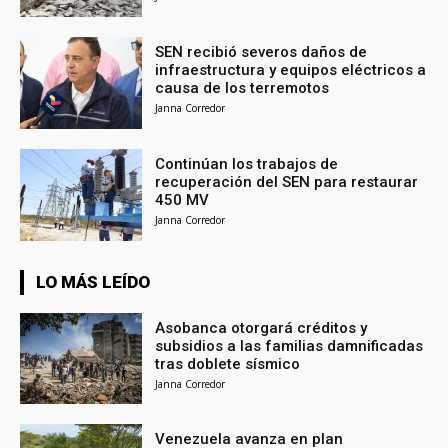
SEN recibió severos daños de
infraestructura y equipos eléctricos a
causa de los terremotos
Janna Corredor
Continúan los trabajos de
recuperación del SEN para restaurar
450 MV
Janna Corredor
LO MÁS LEÍDO
Asobanca otorgará créditos y
subsidios a las familias damnificadas
tras doblete sísmico
Janna Corredor
Venezuela avanza en plan