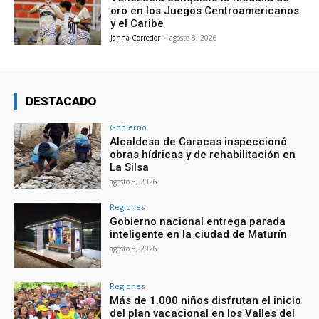
oro en los Juegos Centroamericanos
y el Caribe
Janna Corredor
-
agosto 8, 2026
DESTACADO
Gobierno
Alcaldesa de Caracas inspeccionó
obras hídricas y de rehabilitación en
La Silsa
agosto 8, 2026
Regiones
Gobierno nacional entrega parada
inteligente en la ciudad de Maturín
agosto 8, 2026
Regiones
Más de 1.000 niños disfrutan el inicio
del plan vacacional en los Valles del