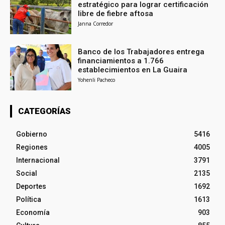
estratégico para lograr certificación
libre de fiebre aftosa
Janna Corredor
Banco de los Trabajadores entrega
financiamientos a 1.766
establecimientos en La Guaira
Yohenli Pacheco
CATEGORÍAS
Gobierno
5416
Regiones
4005
Internacional
3791
Social
2135
Deportes
1692
Política
1613
Economía
903