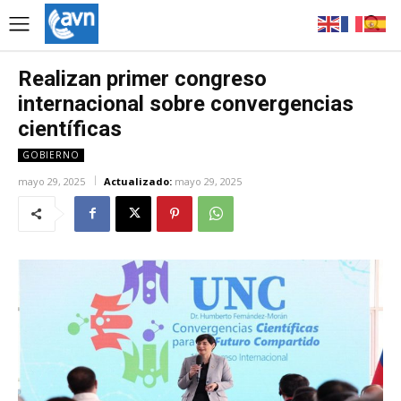
Realizan primer congreso
internacional sobre convergencias
científicas
GOBIERNO
mayo 29, 2025
Actualizado:
mayo 29, 2025