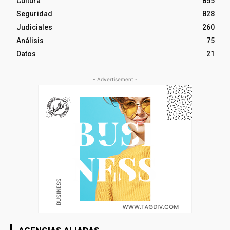
Cultura
855
Seguridad
828
Judiciales
260
Análisis
75
Datos
21
- Advertisement -