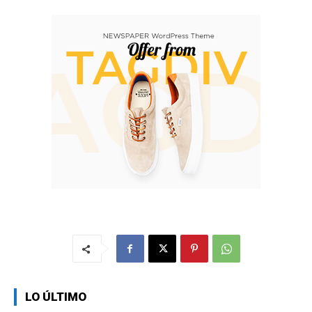
LO ÚLTIMO