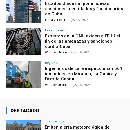
Estados Unidos impone nuevas
sanciones a entidades y funcionarios
de Cuba
Janna Corredor
-
agosto 6, 2026
Internacional
Expertos de la ONU exigen a EEUU el
fin de las amenazas y sanciones
contra Cuba
Wuinder Urbina
-
agosto 6, 2026
Regiones
Ingenieros de Lara inspeccionan 664
inmuebles en Miranda, La Guaira y
Distrito Capital
Wuinder Urbina
-
agosto 6, 2026
DESTACADO
Internacional
Emiten alerta meteorológica de