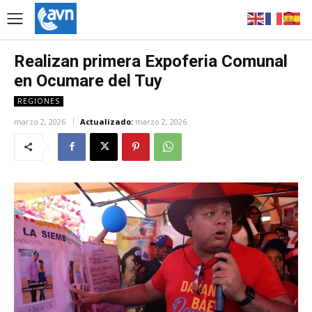
Realizan primera Expoferia Comunal
en Ocumare del Tuy
REGIONES
marzo 2, 2026
Actualizado:
marzo 2, 2026