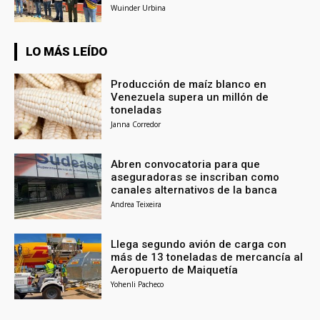
Wuinder Urbina
LO MÁS LEÍDO
Producción de maíz blanco en
Venezuela supera un millón de
toneladas
Janna Corredor
Abren convocatoria para que
aseguradoras se inscriban como
canales alternativos de la banca
Andrea Teixeira
Llega segundo avión de carga con
más de 13 toneladas de mercancía al
Aeropuerto de Maiquetía
Yohenli Pacheco