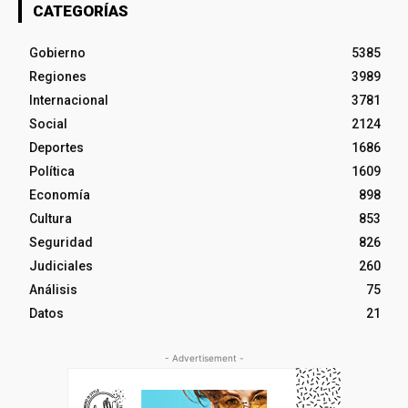
CATEGORÍAS
Gobierno
5385
Regiones
3989
Internacional
3781
Social
2124
Deportes
1686
Política
1609
Economía
898
Cultura
853
Seguridad
826
Judiciales
260
Análisis
75
Datos
21
- Advertisement -