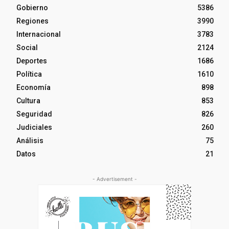
Gobierno
5386
Regiones
3990
Internacional
3783
Social
2124
Deportes
1686
Política
1610
Economía
898
Cultura
853
Seguridad
826
Judiciales
260
Análisis
75
Datos
21
- Advertisement -