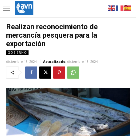
Realizan reconocimiento de
mercancía pesquera para la
exportación
GOBIERNO
diciembre 18, 2024
Actualizado:
diciembre 18, 2024