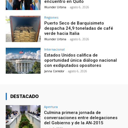
encuentro en Quito
Wuinder Urbina
-
agosto 6, 2026
Regiones
Puerto Seco de Barquisimeto
despacha 24,9 toneladas de café
verde hacia Italia
Wuinder Urbina
-
agosto 6, 2026
Internacional
Estados Unidos califica de
oportunidad única diálogo nacional
con exdiputados opositores
Janna Corredor
-
agosto 6, 2026
DESTACADO
Apertura
Culmina primera jornada de
conversaciones entre delegaciones
del Gobierno y de la AN‑2015