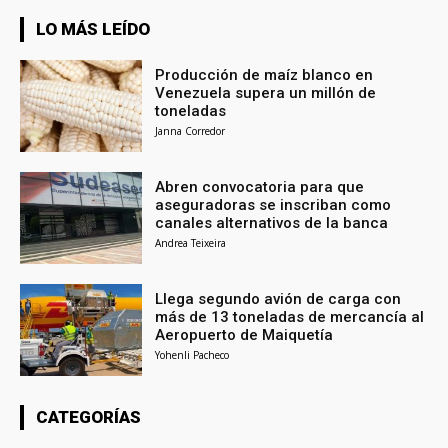
LO MÁS LEÍDO
Producción de maíz blanco en
Venezuela supera un millón de
toneladas
Janna Corredor
Abren convocatoria para que
aseguradoras se inscriban como
canales alternativos de la banca
Andrea Teixeira
Llega segundo avión de carga con
más de 13 toneladas de mercancía al
Aeropuerto de Maiquetía
Yohenli Pacheco
CATEGORÍAS