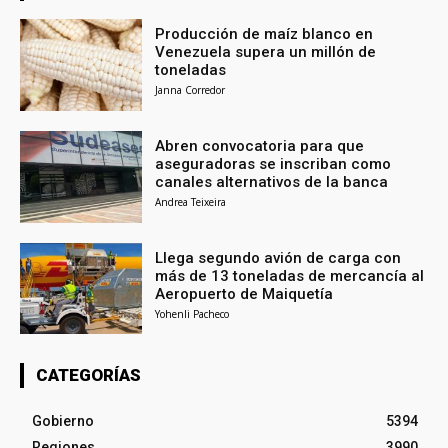
Producción de maíz blanco en
Venezuela supera un millón de
toneladas
Janna Corredor
Abren convocatoria para que
aseguradoras se inscriban como
canales alternativos de la banca
Andrea Teixeira
Llega segundo avión de carga con
más de 13 toneladas de mercancía al
Aeropuerto de Maiquetía
Yohenli Pacheco
CATEGORÍAS
Gobierno
5394
Regiones
3990