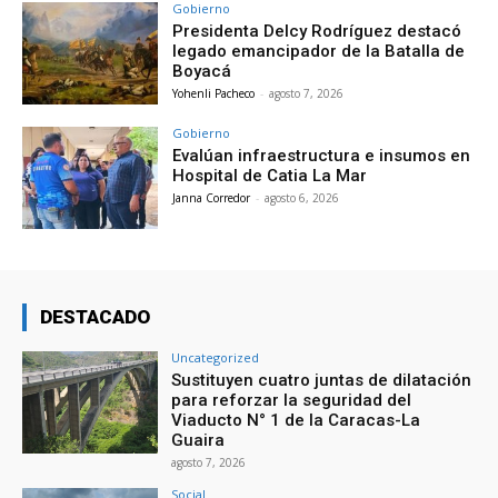
Gobierno
Presidenta Delcy Rodríguez destacó
legado emancipador de la Batalla de
Boyacá
Yohenli Pacheco
-
agosto 7, 2026
Gobierno
Evalúan infraestructura e insumos en
Hospital de Catia La Mar
Janna Corredor
-
agosto 6, 2026
DESTACADO
Uncategorized
Sustituyen cuatro juntas de dilatación
para reforzar la seguridad del
Viaducto N° 1 de la Caracas-La
Guaira
agosto 7, 2026
Social