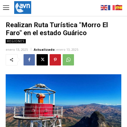
Realizan Ruta Turística "Morro El
Faro" en el estado Guárico
REGIONES
enero 13, 2025
Actualizado:
enero 13, 2025