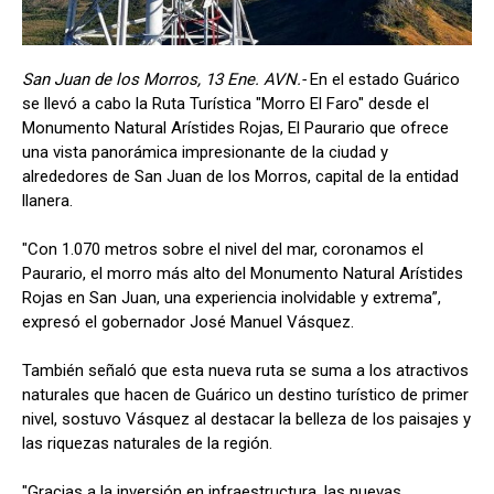
San Juan de los Morros, 13 Ene. AVN.-
En el estado Guárico
se llevó a cabo la Ruta Turística "Morro El Faro" desde el
Monumento Natural Arístides Rojas, El Paurario que ofrece
una vista panorámica impresionante de la ciudad y
alrededores de San Juan de los Morros, capital de la entidad
llanera.
"Con 1.070 metros sobre el nivel del mar, coronamos el
Paurario, el morro más alto del Monumento Natural Arístides
Rojas en San Juan, una experiencia inolvidable y extrema”,
expresó el gobernador José Manuel Vásquez.
También señaló que esta nueva ruta se suma a los atractivos
naturales que hacen de Guárico un destino turístico de primer
nivel, sostuvo Vásquez al destacar la belleza de los paisajes y
las riquezas naturales de la región.
"Gracias a la inversión en infraestructura, las nuevas