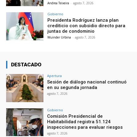
Andrea Teixeira
-
agosto 7, 2026
Gobierno
Presidenta Rodríguez lanza plan
crediticio con subsidio directo para
juntas de condominio
Wuinder Urbina
-
agosto 7, 2026
DESTACADO
Apertura
Sesión de diálogo nacional continuó
en su segunda jornada
agosto 7, 2026
Gobierno
Comisión Presidencial de
Habitabilidad registra 51.124
inspecciones para evaluar riesgos
agosto 7, 2026