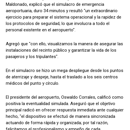
Maldonado, explicó que el simulacro de emergencia
aeroportuaria, duro 34 minutos y resultó "un extraordinario
ejercicio para preparar el sistema operacional y la rapidez de
los protocolos de seguridad, lo que involucra a todo el
personal existente en el aeropuerto".
Agregó que "con ello, visualizamos la manera de asegurar las
instalaciones del recinto público y garantizar la vida de los
pasajeros y los tripulantes".
En el simulacro se hizo un mega despliegue desde los puntos
de aterrizaje y despeje, hasta el traslado a los seis centros
médicos del punto y círculo.
El presidente del aeropuerto, Oswaldo Corrales, calificó como
positiva la eventualidad simulada. Aseguró que el objetivo
principal radicó en ofrecer respuesta inmediata ante cualquier
hecho, "el dispositivo se efectuó de manera sincronizada
actuando de forma rápida y organizada; por tal razón,
felicitamos el profesionalismo y empeño de cada