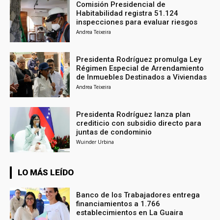
Comisión Presidencial de
Habitabilidad registra 51.124
inspecciones para evaluar riesgos
Andrea Teixeira
Presidenta Rodríguez promulga Ley
Régimen Especial de Arrendamiento
de Inmuebles Destinados a Viviendas
Andrea Teixeira
Presidenta Rodríguez lanza plan
crediticio con subsidio directo para
juntas de condominio
Wuinder Urbina
LO MÁS LEÍDO
Banco de los Trabajadores entrega
financiamientos a 1.766
establecimientos en La Guaira