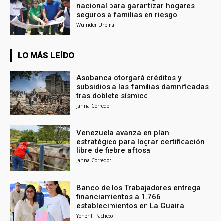
nacional para garantizar hogares
seguros a familias en riesgo
Wuinder Urbina
LO MÁS LEÍDO
Asobanca otorgará créditos y
subsidios a las familias damnificadas
tras doblete sísmico
Janna Corredor
Venezuela avanza en plan
estratégico para lograr certificación
libre de fiebre aftosa
Janna Corredor
Banco de los Trabajadores entrega
financiamientos a 1.766
establecimientos en La Guaira
Yohenli Pacheco