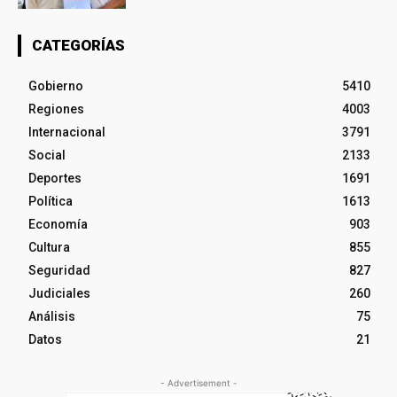
CATEGORÍAS
Gobierno
5410
Regiones
4003
Internacional
3791
Social
2133
Deportes
1691
Política
1613
Economía
903
Cultura
855
Seguridad
827
Judiciales
260
Análisis
75
Datos
21
- Advertisement -