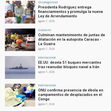
Uncategorized
Presidenta Rodríguez entrega
financiamientos y promulga la nueva
Ley de Arrendamiento
agosto 7, 2026
Gobierno
Culminan mantenimiento de juntas de
dilatación en la autopista Caracas -
La Guaira
agosto 7, 2026
Internacional
EE.UU. desvía 51 buques mercantes
tras reanudar bloqueo naval a Irán
agosto 7, 2026
Internacional
ONU confirma presencia de ébola en
campamentos de desplazados en el
Congo
agosto 7, 2026