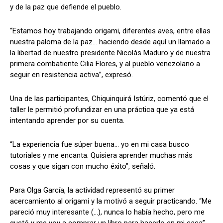
y de la paz que defiende el pueblo.
“Estamos hoy trabajando origami, diferentes aves, entre ellas
nuestra paloma de la paz… haciendo desde aquí un llamado a
la libertad de nuestro presidente Nicolás Maduro y de nuestra
primera combatiente Cilia Flores, y al pueblo venezolano a
seguir en resistencia activa”, expresó.
Una de las participantes, Chiquinquirá Istúriz, comentó que el
taller le permitió profundizar en una práctica que ya está
intentando aprender por su cuenta.
“La experiencia fue súper buena… yo en mi casa busco
tutoriales y me encanta. Quisiera aprender muchas más
cosas y que sigan con mucho éxito”, señaló.
Para Olga García, la actividad representó su primer
acercamiento al origami y la motivó a seguir practicando. “Me
pareció muy interesante (…), nunca lo había hecho, pero me
gustó y me voy a comprar un libro para hacerlo en mi casa”,