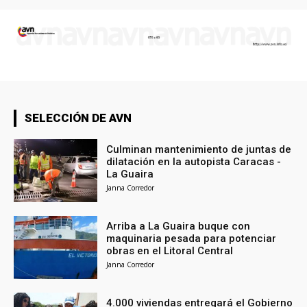
SELECCIÓN DE AVN
Culminan mantenimiento de juntas de
dilatación en la autopista Caracas -
La Guaira
Janna Corredor
Arriba a La Guaira buque con
maquinaria pesada para potenciar
obras en el Litoral Central
Janna Corredor
4.000 viviendas entregará el Gobierno