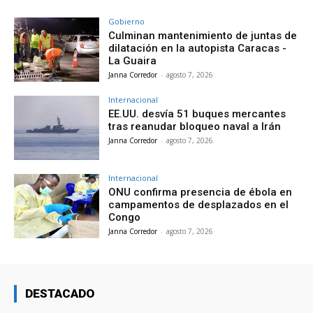
Gobierno
Culminan mantenimiento de juntas de
dilatación en la autopista Caracas -
La Guaira
Janna Corredor
-
agosto 7, 2026
Internacional
EE.UU. desvía 51 buques mercantes
tras reanudar bloqueo naval a Irán
Janna Corredor
-
agosto 7, 2026
Internacional
ONU confirma presencia de ébola en
campamentos de desplazados en el
Congo
Janna Corredor
-
agosto 7, 2026
DESTACADO