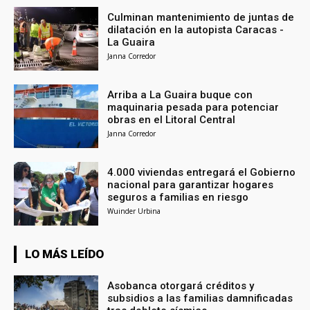
Culminan mantenimiento de juntas de
dilatación en la autopista Caracas -
La Guaira
Janna Corredor
Arriba a La Guaira buque con
maquinaria pesada para potenciar
obras en el Litoral Central
Janna Corredor
4.000 viviendas entregará el Gobierno
nacional para garantizar hogares
seguros a familias en riesgo
Wuinder Urbina
LO MÁS LEÍDO
Asobanca otorgará créditos y
subsidios a las familias damnificadas