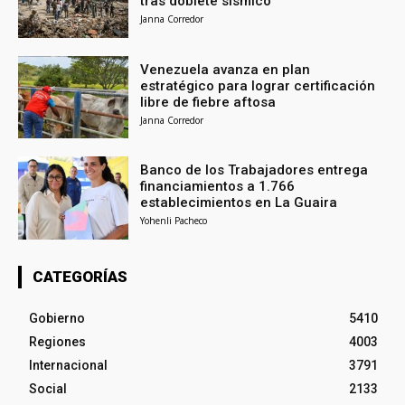
tras doblete sísmico
Janna Corredor
Venezuela avanza en plan
estratégico para lograr certificación
libre de fiebre aftosa
Janna Corredor
Banco de los Trabajadores entrega
financiamientos a 1.766
establecimientos en La Guaira
Yohenli Pacheco
CATEGORÍAS
Gobierno
5410
Regiones
4003
Internacional
3791
Social
2133