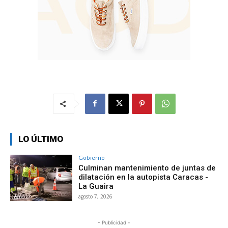
LO ÚLTIMO
Gobierno
Culminan mantenimiento de juntas de
dilatación en la autopista Caracas -
La Guaira
agosto 7, 2026
- Publicidad -