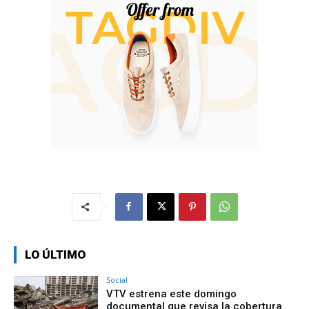
LO ÚLTIMO
Social
VTV estrena este domingo
documental que revisa la cobertura