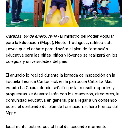
Caracas, 09 de enero. AVN.-
El ministro del Poder Popular
para la Educación (Mppe), Héctor Rodríguez, ratificó este
jueves que el debate para diseñar el plan de formación
educativa para las niñas, niños y jóvenes se realizará en los
colegios y universidades del país.
El anuncio lo realizó durante la jornada de inspección en la
Escuela Técnica Carlos Fiol, en la parroquia Catia La Mar,
estado La Guaira, donde señaló que la consulta, aportes y
propuestas se desarrollarán con los maestros, directores, la
comunidad educativa en general, para llegar a un consenso
sobre el contenido del plan de formación, refiere Prensa del
Mppe.
Igualmente, estimó que al final del segundo momento