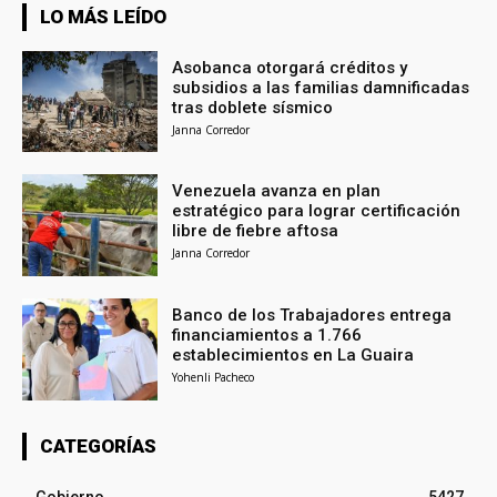
LO MÁS LEÍDO
Asobanca otorgará créditos y
subsidios a las familias damnificadas
tras doblete sísmico
Janna Corredor
Venezuela avanza en plan
estratégico para lograr certificación
libre de fiebre aftosa
Janna Corredor
Banco de los Trabajadores entrega
financiamientos a 1.766
establecimientos en La Guaira
Yohenli Pacheco
CATEGORÍAS
Gobierno
5427