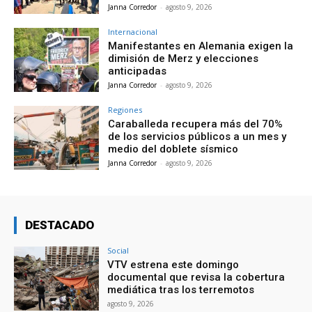
Janna Corredor
-
agosto 9, 2026
Internacional
Manifestantes en Alemania exigen la
dimisión de Merz y elecciones
anticipadas
Janna Corredor
-
agosto 9, 2026
Regiones
Caraballeda recupera más del 70%
de los servicios públicos a un mes y
medio del doblete sísmico
Janna Corredor
-
agosto 9, 2026
DESTACADO
Social
VTV estrena este domingo
documental que revisa la cobertura
mediática tras los terremotos
agosto 9, 2026