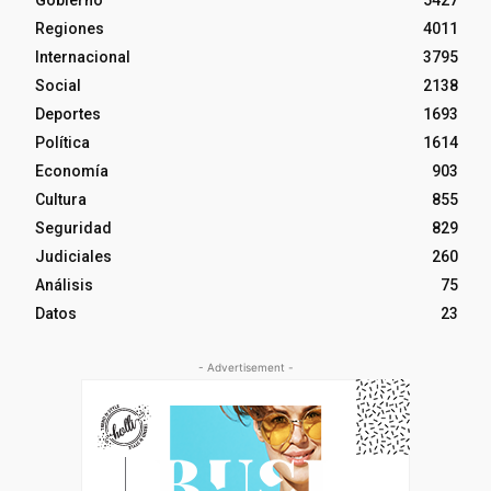
Regiones
4011
Internacional
3795
Social
2138
Deportes
1693
Política
1614
Economía
903
Cultura
855
Seguridad
829
Judiciales
260
Análisis
75
Datos
23
- Advertisement -