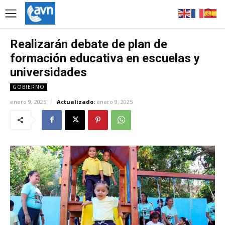
Realizarán debate de plan de
formación educativa en escuelas y
universidades
GOBIERNO
enero 9, 2025
Actualizado:
enero 9, 2025