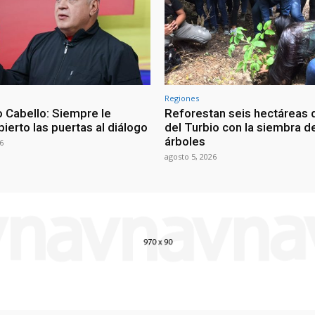
Regiones
 Cabello: Siempre le
Reforestan seis hectáreas d
ierto las puertas al diálogo
del Turbio con la siembra d
árboles
6
agosto 5, 2026