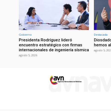
Gobierno
Destacada
Presidenta Rodríguez lideró
Diosdado
encuentro estratégico con firmas
hemos ab
internacionales de ingeniería sísmica
agosto 5, 202
agosto 5, 2026