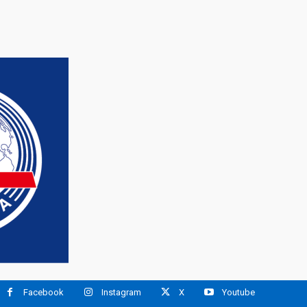
Facebook
Instagram
X
Youtube