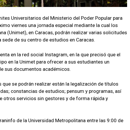
ites Universitarios del Ministerio del Poder Popular para
óximo viernes una jornada especial mediante la cual los
na (Unimet), en Caracas, podrán realizar varias solicitudes
 sede de su centro de estudios en Caracas.
uenta en la red social Instagram, en la que precisó que el
po en la Unimet para ofrecer a sus estudiantes un
ión de sus documentos académicos.
s que se podrán realizar están la legalización de títulos
icadas; constancias de estudios; pensum y programas, así
 otros servicios sin gestores y de forma rápida y
araninfo de la Universidad Metropolitana entre las 9:00 de