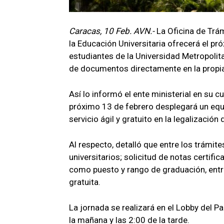
Caracas, 10 Feb. AVN.-
La Oficina de Trám
la Educación Universitaria ofrecerá el pr
estudiantes de la Universidad Metropolita
de documentos directamente en la propia
Así lo informó el ente ministerial en su c
próximo 13 de febrero desplegará un equi
servicio ágil y gratuito en la legalizac
Al respecto, detalló que entre los trámite
universitarios; solicitud de notas certif
como puesto y rango de graduación, entre
gratuita.
La jornada se realizará en el Lobby del P
la mañana y las 2:00 de la tarde.