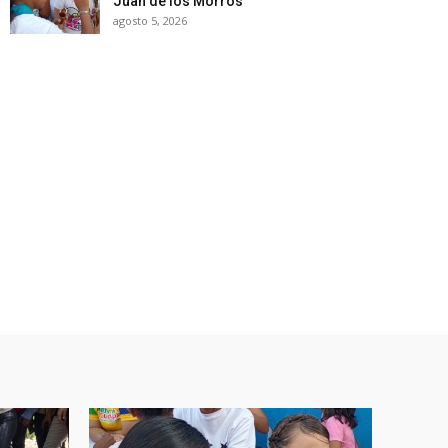
Juan de los Morros
agosto 5, 2026