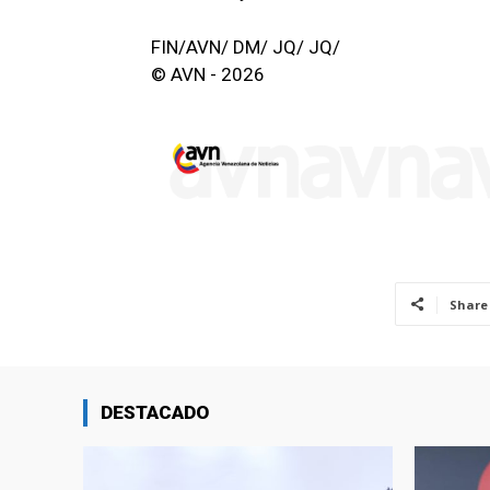
FIN/AVN/ DM/ JQ/ JQ/
© AVN - 2026
Share
DESTACADO