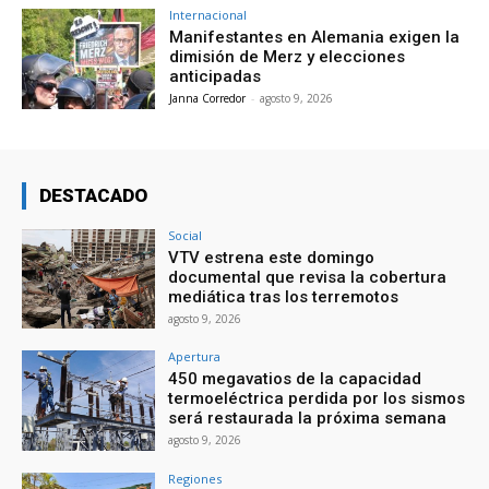
Internacional
Manifestantes en Alemania exigen la
dimisión de Merz y elecciones
anticipadas
Janna Corredor
-
agosto 9, 2026
DESTACADO
Social
VTV estrena este domingo
documental que revisa la cobertura
mediática tras los terremotos
agosto 9, 2026
Apertura
450 megavatios de la capacidad
termoeléctrica perdida por los sismos
será restaurada la próxima semana
agosto 9, 2026
Regiones