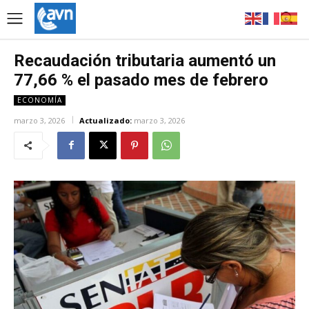
Recaudación tributaria aumentó un
77,66 % el pasado mes de febrero
ECONOMÍA
marzo 3, 2026
Actualizado:
marzo 3, 2026