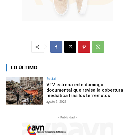
LO ÚLTIMO
Social
VTV estrena este domingo
documental que revisa la cobertura
mediática tras los terremotos
agosto 9, 2026
- Publicidad -