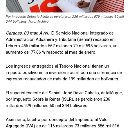
Por impuesto Sobre la Renta se percibieron 236 millardos 979 millones 60 mil
344 bolívares. Foto: Archivo.
Caracas, 03 mar. AVN.-
El Servicio Nacional Integrado de
Administración Aduanera y Tributaria (Seniat) recaudó en
febrero 456 millardos 567 millones 79 mil 595 bolívares, un
aumentó del 77,66 % respecto al mes de enero.
Los ingresos entregados al Tesoro Nacional tienen un
impacto positivo en la inversión social, con una diferencia de
ingresos recaudados de más de 199 millardos de bolívares.
El superintendente del Seniat, José David Cabello, detalló que,
por impuesto Sobre la Renta (ISLR), se percibieron 236
millardos 979 millones 60 mil 344 bolívares.
Asimismo, la cifra por concepto del Impuesto al Valor
Agregado (IVA) es de 116 millardos 73 millones 556 mil 816