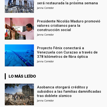
será restaurada la próxima semana
Janna Corredor
Presidente Nicolás Maduro promovió
valores cristianos para la
construcción social
Janna Corredor
Proyecto Fénix conectará a
Venezuela con Curazao a través de
378 kilómetros de fibra óptica
Janna Corredor
LO MÁS LEÍDO
Asobanca otorgará créditos y
subsidios a las familias damnificadas
tras doblete sísmico
Janna Corredor