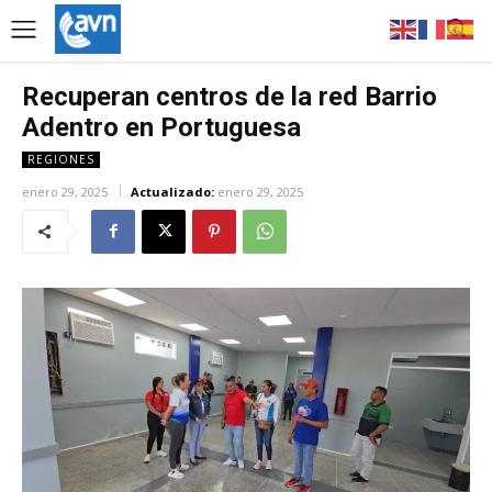
Recuperan centros de la red Barrio
Adentro en Portuguesa
REGIONES
enero 29, 2025
Actualizado:
enero 29, 2025