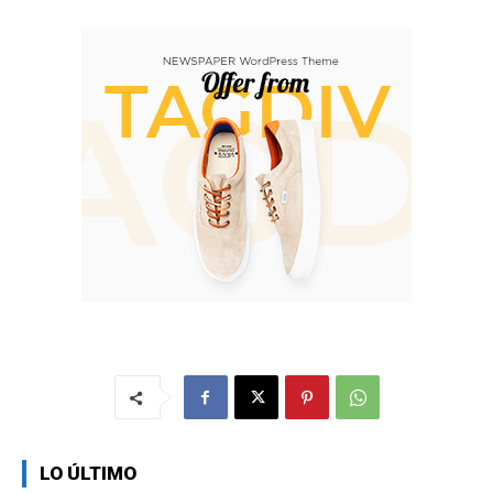
LO ÚLTIMO