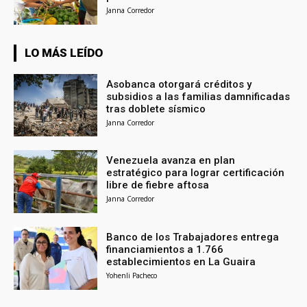
Janna Corredor
LO MÁS LEÍDO
Asobanca otorgará créditos y
subsidios a las familias damnificadas
tras doblete sísmico
Janna Corredor
Venezuela avanza en plan
estratégico para lograr certificación
libre de fiebre aftosa
Janna Corredor
Banco de los Trabajadores entrega
financiamientos a 1.766
establecimientos en La Guaira
Yohenli Pacheco