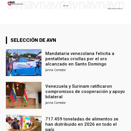
SELECCIÓN DE AVN
Mandataria venezolana felicita a
pentatletas criollas por el oro
alcanzado en Santo Domingo
Janna Corredor
Venezuela y Surinam ratificaron
compromisos de cooperación y apoyo
bilateral
Janna Corredor
717.459 toneladas de alimentos se
han distribuido en 2026 en todo el
país