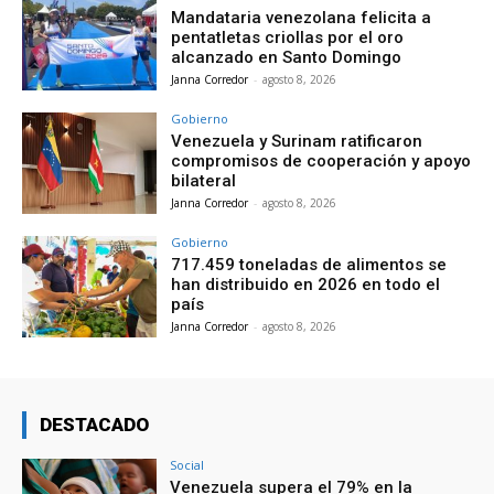
Mandataria venezolana felicita a
pentatletas criollas por el oro
alcanzado en Santo Domingo
Janna Corredor
-
agosto 8, 2026
Gobierno
Venezuela y Surinam ratificaron
compromisos de cooperación y apoyo
bilateral
Janna Corredor
-
agosto 8, 2026
Gobierno
717.459 toneladas de alimentos se
han distribuido en 2026 en todo el
país
Janna Corredor
-
agosto 8, 2026
DESTACADO
Social
Venezuela supera el 79% en la