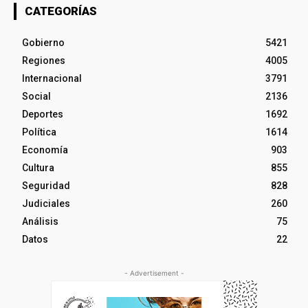
CATEGORÍAS
Gobierno
5421
Regiones
4005
Internacional
3791
Social
2136
Deportes
1692
Política
1614
Economía
903
Cultura
855
Seguridad
828
Judiciales
260
Análisis
75
Datos
22
- Advertisement -