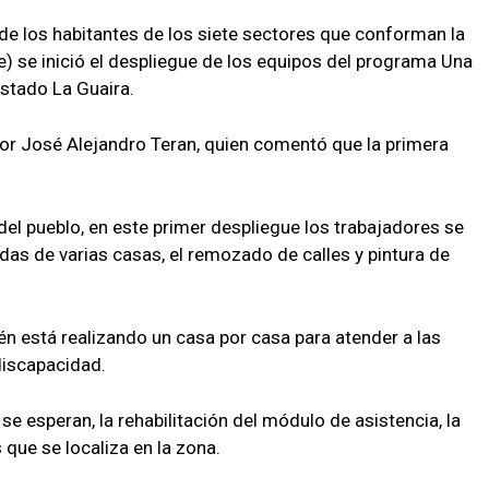
 de los habitantes de los siete sectores que conforman la
 se inició el despliegue de los equipos del programa Una
 estado La Guaira.
dor José Alejandro Teran, quien comentó que la primera
l pueblo, en este primer despliegue los trabajadores se
das de varias casas, el remozado de calles y pintura de
n está realizando un casa por casa para atender a las
discapacidad.
se esperan, la rehabilitación del módulo de asistencia, la
 que se localiza en la zona.