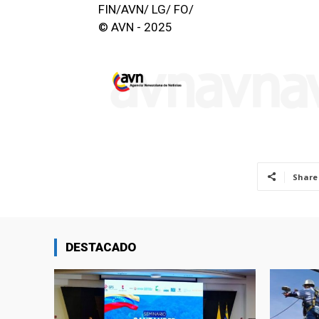
FIN/AVN/ LG/ FO/
© AVN - 2025
Share
DESTACADO