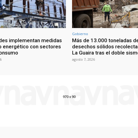
Gobierno
ades implementan medidas
Más de 13.000 toneladas d
o energético con sectores
desechos sólidos recolect
consumo
La Guaira tras el doble sis
6
agosto 7, 2026