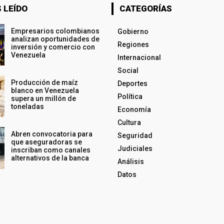
 LEÍDO
CATEGORÍAS
Empresarios colombianos
Gobierno
analizan oportunidades de
Regiones
inversión y comercio con
Venezuela
Internacional
Social
Producción de maíz
Deportes
blanco en Venezuela
Política
supera un millón de
toneladas
Economía
Cultura
Abren convocatoria para
Seguridad
que aseguradoras se
Judiciales
inscriban como canales
alternativos de la banca
Análisis
Datos