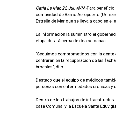
Catia La Mar, 22 Jul. AVN.-
Para beneficio
comunidad de Barrio Aeropuerto (Urimare)
Estrella de Mar que se lleva a cabo en el
La información la suministró el goberna
etapa durará cerca de dos semanas.
"Seguimos comprometidos con la gente de
centrarán en la recuperación de las facha
brocales", dijo.
Destacó que el equipo de médicos tambié
personas con enfermedades crónicas y 
Dentro de los trabajos de infraestructura 
casa Comunal y la Escuela Santa Eduvigis