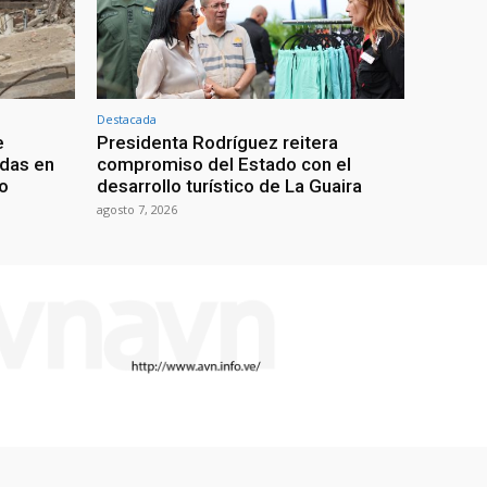
Destacada
e
Presidenta Rodríguez reitera
adas en
compromiso del Estado con el
mo
desarrollo turístico de La Guaira
agosto 7, 2026