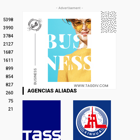
- Advertisement -
5398
3990
3784
2127
1687
1611
899
854
827
AGENCIAS ALIADAS
260
75
21