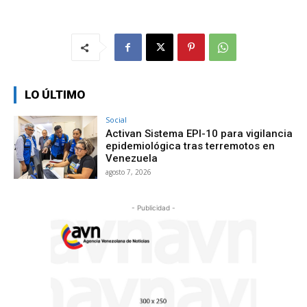
LO ÚLTIMO
Social
Activan Sistema EPI-10 para vigilancia
epidemiológica tras terremotos en
Venezuela
agosto 7, 2026
- Publicidad -