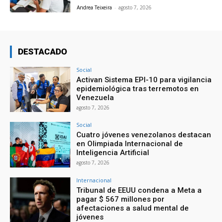
Andrea Teixeira
-
agosto 7, 2026
DESTACADO
Social
Activan Sistema EPI-10 para vigilancia
epidemiológica tras terremotos en
Venezuela
agosto 7, 2026
Social
Cuatro jóvenes venezolanos destacan
en Olimpiada Internacional de
Inteligencia Artificial
agosto 7, 2026
Internacional
Tribunal de EEUU condena a Meta a
pagar $ 567 millones por
afectaciones a salud mental de
jóvenes