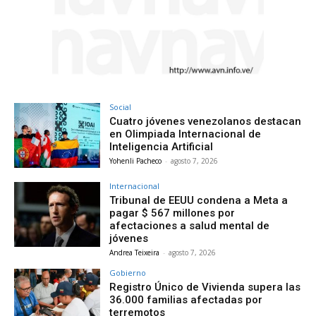
Social
Cuatro jóvenes venezolanos destacan
en Olimpiada Internacional de
Inteligencia Artificial
Yohenli Pacheco
-
agosto 7, 2026
Internacional
Tribunal de EEUU condena a Meta a
pagar $ 567 millones por
afectaciones a salud mental de
jóvenes
Andrea Teixeira
-
agosto 7, 2026
Gobierno
Registro Único de Vivienda supera las
36.000 familias afectadas por
terremotos