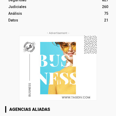
Seguridad
827
Judiciales
260
Análisis
75
Datos
21
- Advertisement -
AGENCIAS ALIADAS