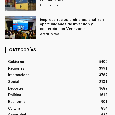
colombianas
Andrea Teixeira
Empresarios colombianos analizan
oportunidades de inversión y
comercio con Venezuela
Yohenli Pacheco
CATEGORÍAS
Gobierno
5400
Regiones
3991
Internacional
3787
Social
2131
Deportes
1689
Política
1612
Economía
901
Cultura
854