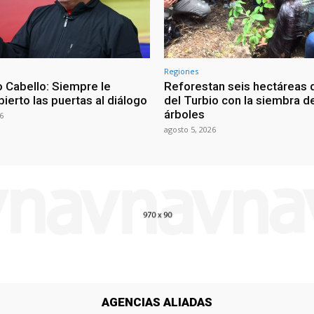
Regiones
 Cabello: Siempre le
Reforestan seis hectáreas d
ierto las puertas al diálogo
del Turbio con la siembra d
árboles
6
agosto 5, 2026
AGENCIAS ALIADAS