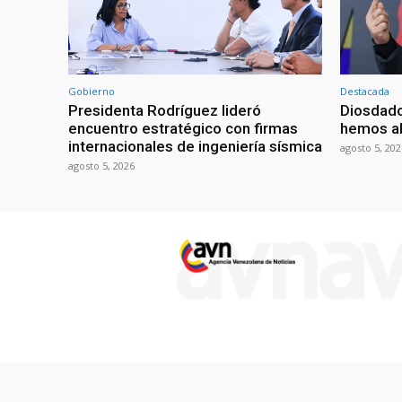
Gobierno
Destacada
Presidenta Rodríguez lideró
Diosdado
encuentro estratégico con firmas
hemos ab
internacionales de ingeniería sísmica
agosto 5, 202
agosto 5, 2026