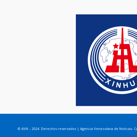
© AVN – 2024. Derechos reservados | Agencia Venezolana de Noticias. Ca