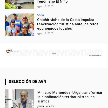
fenómeno El Niño
agosto 6, 2026
Social
Chichiriviche de la Costa impulsa
reactivación turística ante los retos
económicos locales
agosto 6, 2026
SELECCIÓN DE AVN
Ministro Menéndez: Urge transformar
la planificación territorial tras los
sismos
Janna Corredor