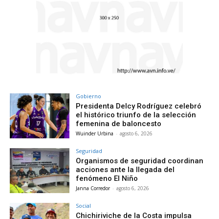
Gobierno
Presidenta Delcy Rodríguez celebró
el histórico triunfo de la selección
femenina de baloncesto
Wuinder Urbina
-
agosto 6, 2026
Seguridad
Organismos de seguridad coordinan
acciones ante la llegada del
fenómeno El Niño
Janna Corredor
-
agosto 6, 2026
Social
Chichiriviche de la Costa impulsa