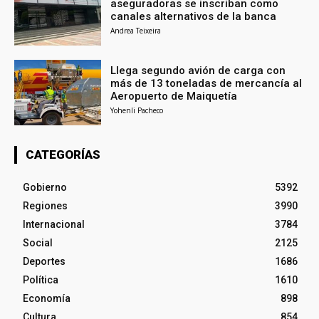
aseguradoras se inscriban como
canales alternativos de la banca
Andrea Teixeira
Llega segundo avión de carga con
más de 13 toneladas de mercancía al
Aeropuerto de Maiquetía
Yohenli Pacheco
CATEGORÍAS
Gobierno
5392
Regiones
3990
Internacional
3784
Social
2125
Deportes
1686
Política
1610
Economía
898
Cultura
854