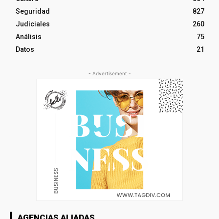
Seguridad
827
Judiciales
260
Análisis
75
Datos
21
- Advertisement -
AGENCIAS ALIADAS