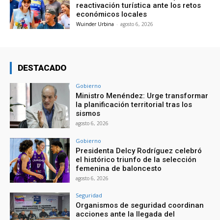
reactivación turística ante los retos
económicos locales
Wuinder Urbina
-
agosto 6, 2026
DESTACADO
Gobierno
Ministro Menéndez: Urge transformar
la planificación territorial tras los
sismos
agosto 6, 2026
Gobierno
Presidenta Delcy Rodríguez celebró
el histórico triunfo de la selección
femenina de baloncesto
agosto 6, 2026
Seguridad
Organismos de seguridad coordinan
acciones ante la llegada del