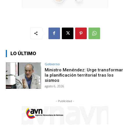
LO ÚLTIMO
Gobierno
Ministro Menéndez: Urge transformar
la planificación territorial tras los
sismos
agosto 6, 2026
- Publicidad -