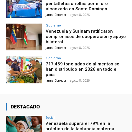
pentatletas criollas por el oro
alcanzado en Santo Domingo
Janna Corredor
-
agosto 8, 2026
Gobierno
Venezuela y Surinam ratificaron
compromisos de cooperación y apoyo
bilateral
Janna Corredor
-
agosto 8, 2026
Gobierno
717.459 toneladas de alimentos se
han distribuido en 2026 en todo el
país
Janna Corredor
-
agosto 8, 2026
DESTACADO
Social
Venezuela supera el 79% en la
práctica de la lactancia materna