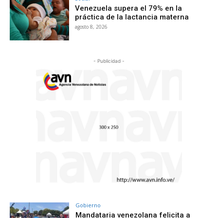
Venezuela supera el 79% en la
práctica de la lactancia materna
agosto 8, 2026
- Publicidad -
Gobierno
Mandataria venezolana felicita a