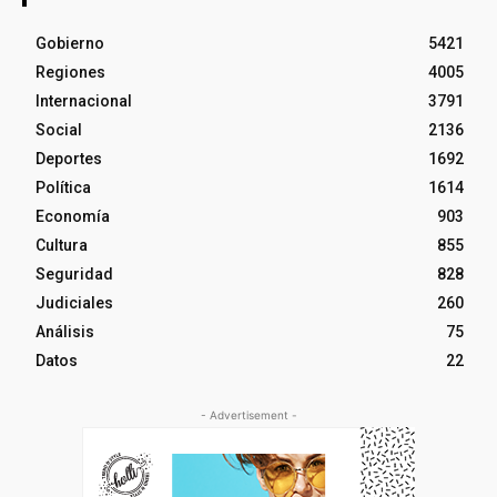
Gobierno
5421
Regiones
4005
Internacional
3791
Social
2136
Deportes
1692
Política
1614
Economía
903
Cultura
855
Seguridad
828
Judiciales
260
Análisis
75
Datos
22
- Advertisement -