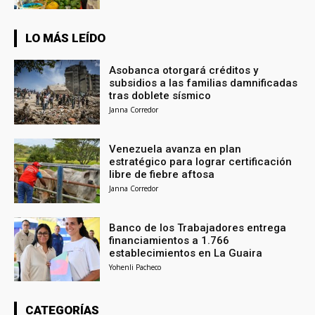
LO MÁS LEÍDO
Asobanca otorgará créditos y
subsidios a las familias damnificadas
tras doblete sísmico
Janna Corredor
Venezuela avanza en plan
estratégico para lograr certificación
libre de fiebre aftosa
Janna Corredor
Banco de los Trabajadores entrega
financiamientos a 1.766
establecimientos en La Guaira
Yohenli Pacheco
CATEGORÍAS