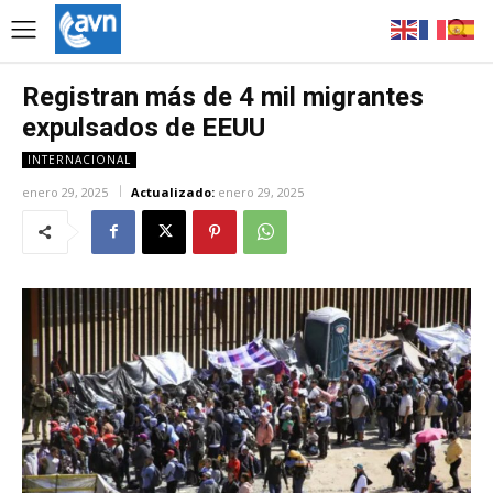
Registran más de 4 mil migrantes
expulsados de EEUU
INTERNACIONAL
enero 29, 2025
Actualizado:
enero 29, 2025