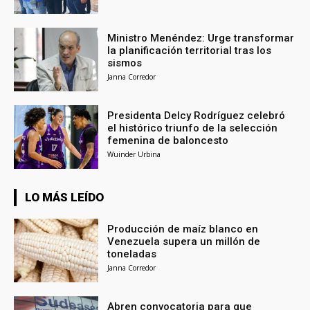
Ministro Menéndez: Urge transformar
la planificación territorial tras los
sismos
Janna Corredor
Presidenta Delcy Rodríguez celebró
el histórico triunfo de la selección
femenina de baloncesto
Wuinder Urbina
LO MÁS LEÍDO
Producción de maíz blanco en
Venezuela supera un millón de
toneladas
Janna Corredor
Abren convocatoria para que