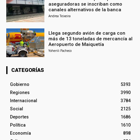
aseguradoras se inscriban como
canales alternativos de la banca
Andrea Teixeira
Llega segundo avión de carga con
más de 13 toneladas de mercancía al
Aeropuerto de Maiquetía
Yohenli Pacheco
CATEGORÍAS
Gobierno
5393
Regiones
3990
Internacional
3784
Social
2125
Deportes
1686
Política
1610
Economía
898