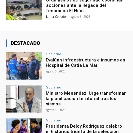
Organismos de seguridad coordinan
acciones ante la llegada del
fenómeno El Niño
Janna Corredor
-
agosto 6, 2026
DESTACADO
Gobierno
Evalúan infraestructura e insumos en
Hospital de Catia La Mar
agosto 6, 2026
Gobierno
Ministro Menéndez: Urge transformar
la planificación territorial tras los
sismos
agosto 6, 2026
Gobierno
Presidenta Delcy Rodríguez celebró
el histórico triunfo de la selección