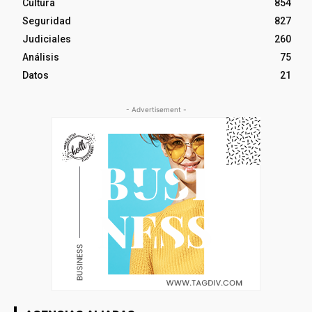
Cultura
854
Seguridad
827
Judiciales
260
Análisis
75
Datos
21
- Advertisement -