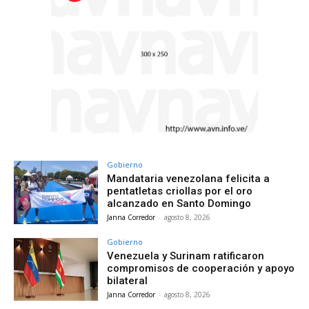
Gobierno
Mandataria venezolana felicita a
pentatletas criollas por el oro
alcanzado en Santo Domingo
Janna Corredor
-
agosto 8, 2026
Gobierno
Venezuela y Surinam ratificaron
compromisos de cooperación y apoyo
bilateral
Janna Corredor
-
agosto 8, 2026