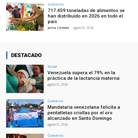
Gobierno
717.459 toneladas de alimentos se
han distribuido en 2026 en todo el
país
Janna Corredor
-
agosto 8, 2026
DESTACADO
Social
Venezuela supera el 79% en la
práctica de la lactancia materna
agosto 8, 2026
Gobierno
Mandataria venezolana felicita a
pentatletas criollas por el oro
alcanzado en Santo Domingo
agosto 8, 2026
Gobierno