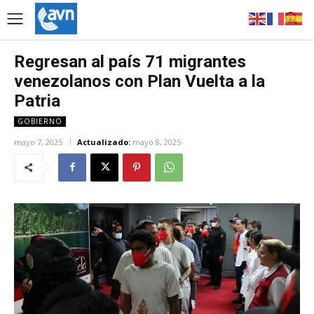
Regresan al país 71 migrantes
venezolanos con Plan Vuelta a la
Patria
GOBIERNO
mayo 7, 2025
Actualizado:
mayo 8, 2025