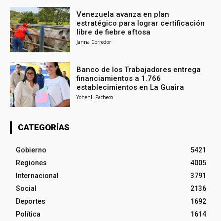
Venezuela avanza en plan
estratégico para lograr certificación
libre de fiebre aftosa
Janna Corredor
Banco de los Trabajadores entrega
financiamientos a 1.766
establecimientos en La Guaira
Yohenli Pacheco
CATEGORÍAS
Gobierno
5421
Regiones
4005
Internacional
3791
Social
2136
Deportes
1692
Política
1614