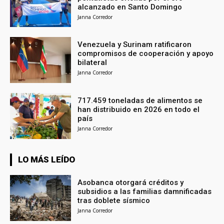
alcanzado en Santo Domingo
Janna Corredor
Venezuela y Surinam ratificaron
compromisos de cooperación y apoyo
bilateral
Janna Corredor
717.459 toneladas de alimentos se
han distribuido en 2026 en todo el
país
Janna Corredor
LO MÁS LEÍDO
Asobanca otorgará créditos y
subsidios a las familias damnificadas
tras doblete sísmico
Janna Corredor