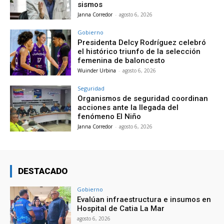
sismos
Janna Corredor
-
agosto 6, 2026
Gobierno
Presidenta Delcy Rodríguez celebró
el histórico triunfo de la selección
femenina de baloncesto
Wuinder Urbina
-
agosto 6, 2026
Seguridad
Organismos de seguridad coordinan
acciones ante la llegada del
fenómeno El Niño
Janna Corredor
-
agosto 6, 2026
DESTACADO
Gobierno
Evalúan infraestructura e insumos en
Hospital de Catia La Mar
agosto 6, 2026