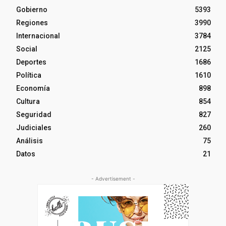
Gobierno
5393
Regiones
3990
Internacional
3784
Social
2125
Deportes
1686
Política
1610
Economía
898
Cultura
854
Seguridad
827
Judiciales
260
Análisis
75
Datos
21
- Advertisement -