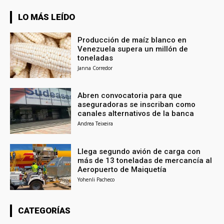
LO MÁS LEÍDO
Producción de maíz blanco en
Venezuela supera un millón de
toneladas
Janna Corredor
Abren convocatoria para que
aseguradoras se inscriban como
canales alternativos de la banca
Andrea Teixeira
Llega segundo avión de carga con
más de 13 toneladas de mercancía al
Aeropuerto de Maiquetía
Yohenli Pacheco
CATEGORÍAS