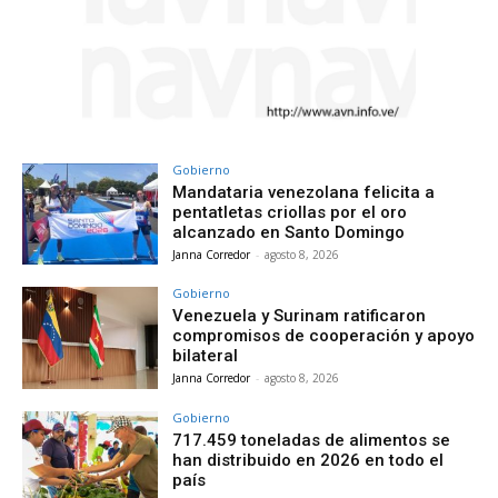
Gobierno
Mandataria venezolana felicita a
pentatletas criollas por el oro
alcanzado en Santo Domingo
Janna Corredor
-
agosto 8, 2026
Gobierno
Venezuela y Surinam ratificaron
compromisos de cooperación y apoyo
bilateral
Janna Corredor
-
agosto 8, 2026
Gobierno
717.459 toneladas de alimentos se
han distribuido en 2026 en todo el
país