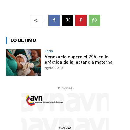
LO ÚLTIMO
Social
Venezuela supera el 79% en la
práctica de la lactancia materna
agosto 8, 2026
- Publicidad -