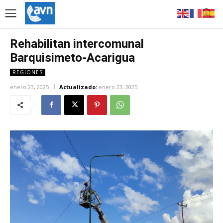
Rehabilitan intercomunal
Barquisimeto-Acarigua
REGIONES
enero 23, 2025
Actualizado:
enero 23, 2025