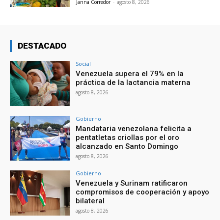
Janna Corredor
-
agosto 8, 2026
DESTACADO
Social
Venezuela supera el 79% en la
práctica de la lactancia materna
agosto 8, 2026
Gobierno
Mandataria venezolana felicita a
pentatletas criollas por el oro
alcanzado en Santo Domingo
agosto 8, 2026
Gobierno
Venezuela y Surinam ratificaron
compromisos de cooperación y apoyo
bilateral
agosto 8, 2026