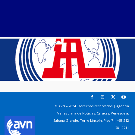
© AVN – 2024. Derechos reservados | Agencia
Venezolana de Noticias. Caracas, Venezuela.
Sabana Grande. Torre Lincoln, Piso 7 | +58 212
781 2711