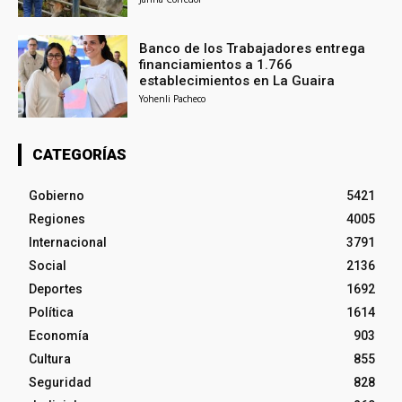
Banco de los Trabajadores entrega
financiamientos a 1.766
establecimientos en La Guaira
Yohenli Pacheco
CATEGORÍAS
Gobierno
5421
Regiones
4005
Internacional
3791
Social
2136
Deportes
1692
Política
1614
Economía
903
Cultura
855
Seguridad
828