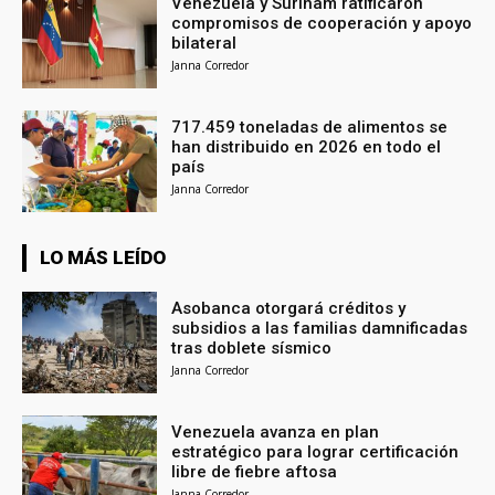
Venezuela y Surinam ratificaron
compromisos de cooperación y apoyo
bilateral
Janna Corredor
717.459 toneladas de alimentos se
han distribuido en 2026 en todo el
país
Janna Corredor
LO MÁS LEÍDO
Asobanca otorgará créditos y
subsidios a las familias damnificadas
tras doblete sísmico
Janna Corredor
Venezuela avanza en plan
estratégico para lograr certificación
libre de fiebre aftosa
Janna Corredor