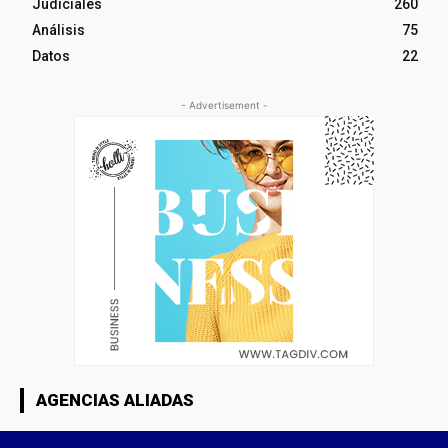
Judiciales
260
Análisis
75
Datos
22
- Advertisement -
AGENCIAS ALIADAS