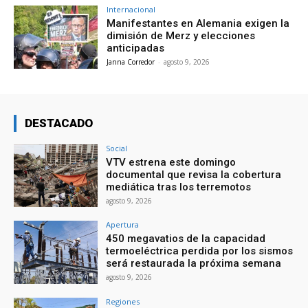
Internacional
Manifestantes en Alemania exigen la
dimisión de Merz y elecciones
anticipadas
Janna Corredor
-
agosto 9, 2026
DESTACADO
Social
VTV estrena este domingo
documental que revisa la cobertura
mediática tras los terremotos
agosto 9, 2026
Apertura
450 megavatios de la capacidad
termoeléctrica perdida por los sismos
será restaurada la próxima semana
agosto 9, 2026
Regiones