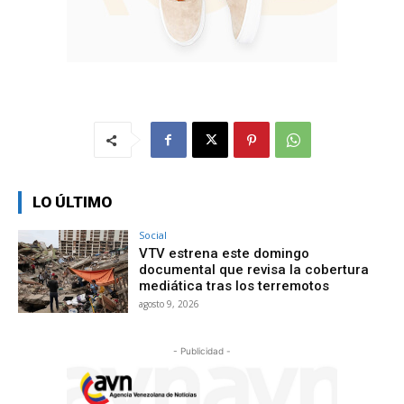
LO ÚLTIMO
Social
VTV estrena este domingo
documental que revisa la cobertura
mediática tras los terremotos
agosto 9, 2026
- Publicidad -