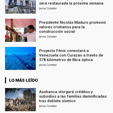
será restaurada la próxima semana
Janna Corredor
Presidente Nicolás Maduro promovió
valores cristianos para la
construcción social
Janna Corredor
Proyecto Fénix conectará a
Venezuela con Curazao a través de
378 kilómetros de fibra óptica
Janna Corredor
LO MÁS LEÍDO
Asobanca otorgará créditos y
subsidios a las familias damnificadas
tras doblete sísmico
Janna Corredor