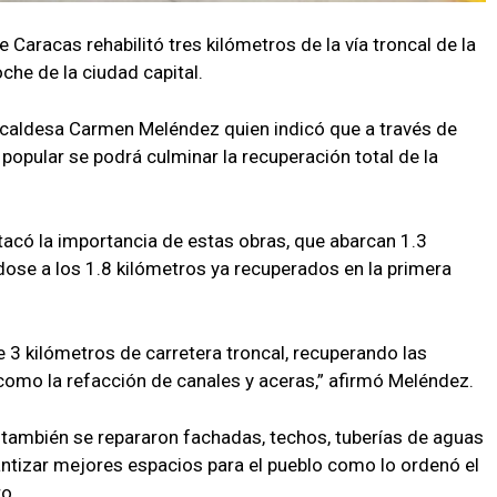
 Caracas rehabilitó tres kilómetros de la vía troncal de la
che de la ciudad capital.
alcaldesa Carmen Meléndez quien indicó que a través de
popular se podrá culminar la recuperación total de la
tacó la importancia de estas obras, que abarcan 1.3
ose a los 1.8 kilómetros ya recuperados en la primera
3 kilómetros de carretera troncal, recuperando las
 como la refacción de canales y aceras,” afirmó Meléndez.
 también se repararon fachadas, techos, tuberías de aguas
rantizar mejores espacios para el pueblo como lo ordenó el
o.