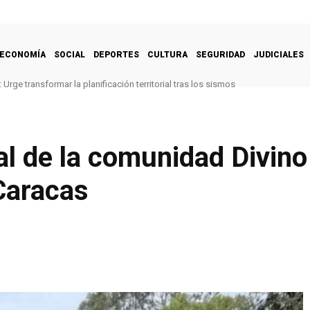
ECONOMÍA
SOCIAL
DEPORTES
CULTURA
SEGURIDAD
JUDICIALES
Urge transformar la planificación territorial tras los sismos
al de la comunidad Divino
Caracas