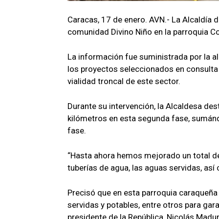
Caracas, 17 de enero. AVN.- La Alcaldía de
comunidad Divino Niño en la parroquia Co
La información fue suministrada por la 
los proyectos seleccionados en consulta 
vialidad troncal de este sector.
Durante su intervención, la Alcaldesa des
kilómetros en esta segunda fase, sumánd
fase.
“Hasta ahora hemos mejorado un total de 
tuberías de agua, las aguas servidas, así
Precisó que en esta parroquia caraqueña
servidas y potables, entre otros para ga
presidente de la República, Nicolás Madur