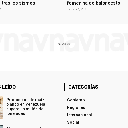
al tras los sismos
femenina de baloncesto
6
agosto 6, 2026
 LEÍDO
CATEGORÍAS
Producción de maíz
Gobierno
blanco en Venezuela
Regiones
supera un millón de
toneladas
Internacional
Social