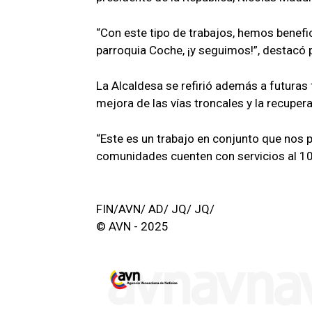
“Con este tipo de trabajos, hemos benef
parroquia Coche, ¡y seguimos!”, destacó 
La Alcaldesa se refirió además a futuras
mejora de las vías troncales y la recupe
“Este es un trabajo en conjunto que nos 
comunidades cuenten con servicios al 1
FIN/AVN/ AD/ JQ/ JQ/
© AVN - 2025