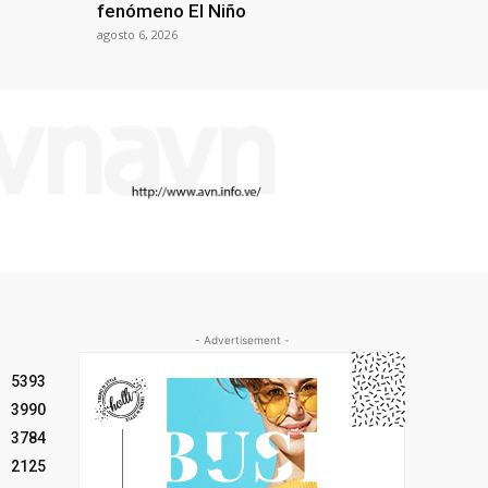
fenómeno El Niño
agosto 6, 2026
- Advertisement -
5393
3990
3784
2125