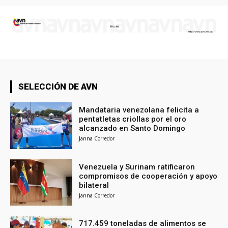
SELECCIÓN DE AVN
Mandataria venezolana felicita a
pentatletas criollas por el oro
alcanzado en Santo Domingo
Janna Corredor
Venezuela y Surinam ratificaron
compromisos de cooperación y apoyo
bilateral
Janna Corredor
717.459 toneladas de alimentos se