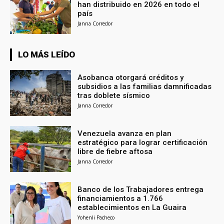
han distribuido en 2026 en todo el
país
Janna Corredor
LO MÁS LEÍDO
Asobanca otorgará créditos y
subsidios a las familias damnificadas
tras doblete sísmico
Janna Corredor
Venezuela avanza en plan
estratégico para lograr certificación
libre de fiebre aftosa
Janna Corredor
Banco de los Trabajadores entrega
financiamientos a 1.766
establecimientos en La Guaira
Yohenli Pacheco