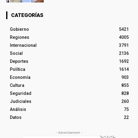
CATEGORÍAS
Gobierno
5421
Regiones
4005
Internacional
3791
Social
2136
Deportes
1692
Política
1614
Economía
903
Cultura
855
Seguridad
828
Judiciales
260
Análisis
75
Datos
22
- Advertisement -