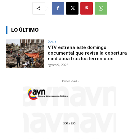
LO ÚLTIMO
Social
VTV estrena este domingo
documental que revisa la cobertura
mediática tras los terremotos
agosto 9, 2026
- Publicidad -