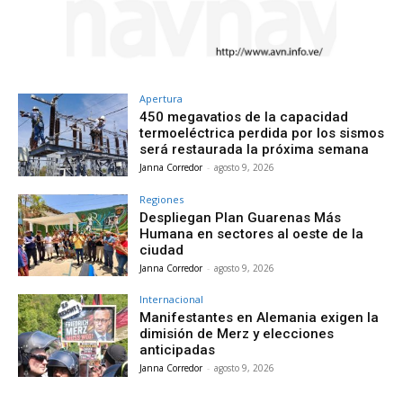
Apertura
450 megavatios de la capacidad
termoeléctrica perdida por los sismos
será restaurada la próxima semana
Janna Corredor
-
agosto 9, 2026
Regiones
Despliegan Plan Guarenas Más
Humana en sectores al oeste de la
ciudad
Janna Corredor
-
agosto 9, 2026
Internacional
Manifestantes en Alemania exigen la
dimisión de Merz y elecciones
anticipadas
Janna Corredor
-
agosto 9, 2026