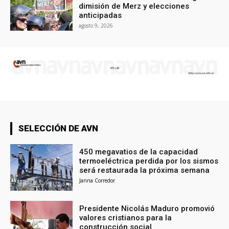
dimisión de Merz y elecciones
anticipadas
agosto 9, 2026
SELECCIÓN DE AVN
450 megavatios de la capacidad
termoeléctrica perdida por los sismos
será restaurada la próxima semana
Janna Corredor
Presidente Nicolás Maduro promovió
valores cristianos para la
construcción social