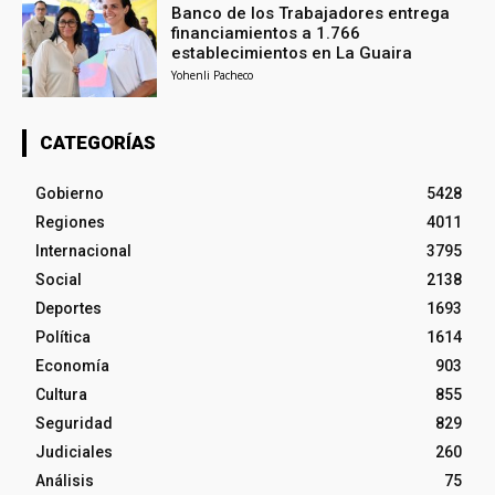
Banco de los Trabajadores entrega
financiamientos a 1.766
establecimientos en La Guaira
Yohenli Pacheco
CATEGORÍAS
Gobierno
5428
Regiones
4011
Internacional
3795
Social
2138
Deportes
1693
Política
1614
Economía
903
Cultura
855
Seguridad
829
Judiciales
260
Análisis
75