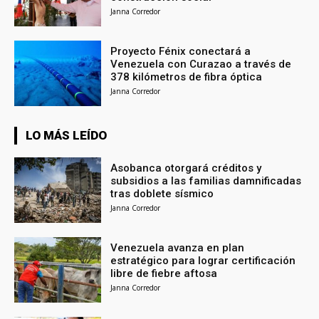
Janna Corredor
Proyecto Fénix conectará a
Venezuela con Curazao a través de
378 kilómetros de fibra óptica
Janna Corredor
LO MÁS LEÍDO
Asobanca otorgará créditos y
subsidios a las familias damnificadas
tras doblete sísmico
Janna Corredor
Venezuela avanza en plan
estratégico para lograr certificación
libre de fiebre aftosa
Janna Corredor