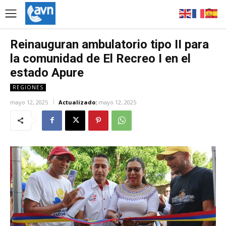
Reinauguran ambulatorio tipo II para
la comunidad de El Recreo I en el
estado Apure
REGIONES
mayo 12, 2025
Actualizado:
mayo 12, 2025