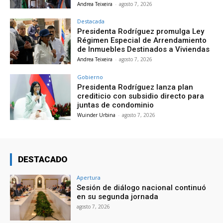
Andrea Teixeira
-
agosto 7, 2026
Destacada
Presidenta Rodríguez promulga Ley
Régimen Especial de Arrendamiento
de Inmuebles Destinados a Viviendas
Andrea Teixeira
-
agosto 7, 2026
Gobierno
Presidenta Rodríguez lanza plan
crediticio con subsidio directo para
juntas de condominio
Wuinder Urbina
-
agosto 7, 2026
DESTACADO
Apertura
Sesión de diálogo nacional continuó
en su segunda jornada
agosto 7, 2026