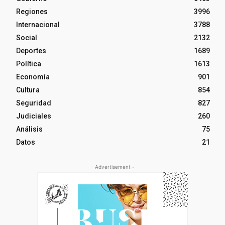
Regiones
3996
Internacional
3788
Social
2132
Deportes
1689
Política
1613
Economía
901
Cultura
854
Seguridad
827
Judiciales
260
Análisis
75
Datos
21
- Advertisement -