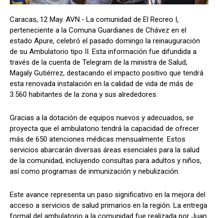
Caracas, 12 May. AVN.- La comunidad de El Recreo I,
perteneciente a la Comuna Guardianes de Chávez en el
estado Apure, celebró el pasado domingo la reinauguración
de su Ambulatorio tipo II. Esta información fue difundida a
través de la cuenta de Telegram de la ministra de Salud,
Magaly Gutiérrez, destacando el impacto positivo que tendrá
esta renovada instalación en la calidad de vida de más de
3.560 habitantes de la zona y sus alrededores.
Gracias a la dotación de equipos nuevos y adecuados, se
proyecta que el ambulatorio tendrá la capacidad de ofrecer
más de 650 atenciones médicas mensualmente. Estos
servicios abarcarán diversas áreas esenciales para la salud
de la comunidad, incluyendo consultas para adultos y niños,
así como programas de inmunización y nebulización.
Este avance representa un paso significativo en la mejora del
acceso a servicios de salud primarios en la región. La entrega
formal del ambulatorio a la comunidad fue realizada por Juan