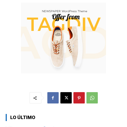
LO ÚLTIMO