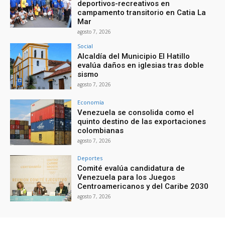
deportivos-recreativos en
campamento transitorio en Catia La
Mar
agosto 7, 2026
Social
Alcaldía del Municipio El Hatillo
evalúa daños en iglesias tras doble
sismo
agosto 7, 2026
Economía
Venezuela se consolida como el
quinto destino de las exportaciones
colombianas
agosto 7, 2026
Deportes
Comité evalúa candidatura de
Venezuela para los Juegos
Centroamericanos y del Caribe 2030
agosto 7, 2026