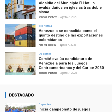
Alcaldía del Municipio El Hatillo
evalúa daños en iglesias tras doble
sismo
Yohenli Pacheco
-
agosto 7, 2026
Economía
Venezuela se consolida como el
quinto destino de las exportaciones
colombianas
Andrea Teixeira
-
agosto 7, 2026
Deportes
Comité evalúa candidatura de
Venezuela para los Juegos
Centroamericanos y del Caribe 2030
Yohenli Pacheco
-
agosto 7, 2026
DESTACADO
Deportes
Inicia campeonato de juegos