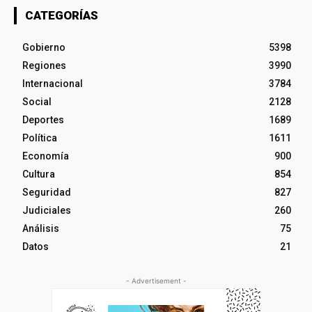
CATEGORÍAS
Gobierno
5398
Regiones
3990
Internacional
3784
Social
2128
Deportes
1689
Política
1611
Economía
900
Cultura
854
Seguridad
827
Judiciales
260
Análisis
75
Datos
21
- Advertisement -