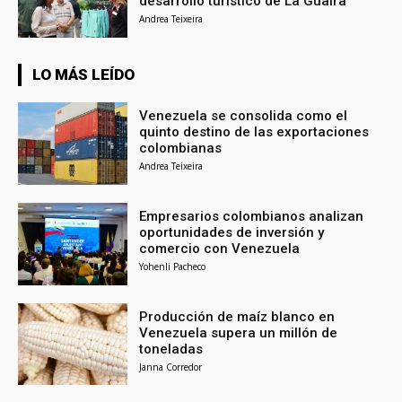
desarrollo turístico de La Guaira
Andrea Teixeira
LO MÁS LEÍDO
Venezuela se consolida como el
quinto destino de las exportaciones
colombianas
Andrea Teixeira
Empresarios colombianos analizan
oportunidades de inversión y
comercio con Venezuela
Yohenli Pacheco
Producción de maíz blanco en
Venezuela supera un millón de
toneladas
Janna Corredor