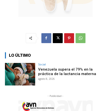
LO ÚLTIMO
Social
Venezuela supera el 79% en la
práctica de la lactancia materna
agosto 8, 2026
- Publicidad -