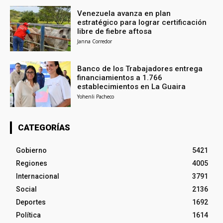
Venezuela avanza en plan
estratégico para lograr certificación
libre de fiebre aftosa
Janna Corredor
Banco de los Trabajadores entrega
financiamientos a 1.766
establecimientos en La Guaira
Yohenli Pacheco
CATEGORÍAS
Gobierno
5421
Regiones
4005
Internacional
3791
Social
2136
Deportes
1692
Política
1614