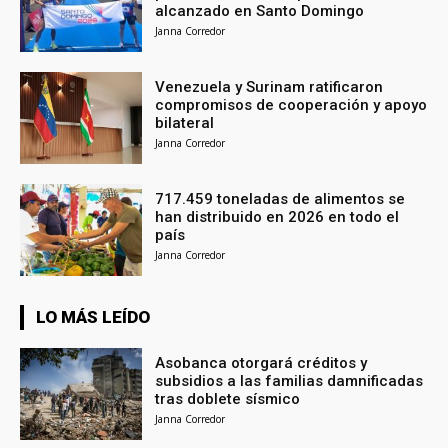
alcanzado en Santo Domingo
Janna Corredor
Venezuela y Surinam ratificaron
compromisos de cooperación y apoyo
bilateral
Janna Corredor
717.459 toneladas de alimentos se
han distribuido en 2026 en todo el
país
Janna Corredor
LO MÁS LEÍDO
Asobanca otorgará créditos y
subsidios a las familias damnificadas
tras doblete sísmico
Janna Corredor