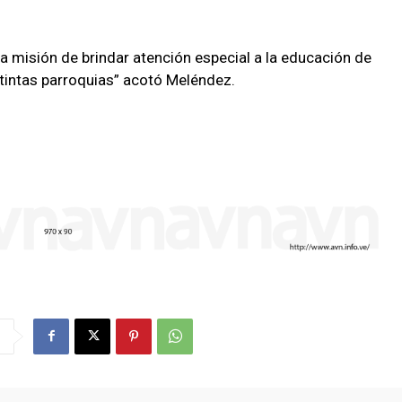
a misión de brindar atención especial a la educación de
stintas parroquias” acotó Meléndez.