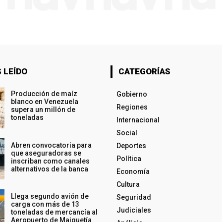
 LEÍDO
CATEGORÍAS
Producción de maíz
Gobierno
blanco en Venezuela
Regiones
supera un millón de
toneladas
Internacional
Social
Abren convocatoria para
Deportes
que aseguradoras se
Política
inscriban como canales
alternativos de la banca
Economía
Cultura
Llega segundo avión de
Seguridad
carga con más de 13
Judiciales
toneladas de mercancía al
Aeropuerto de Maiquetía