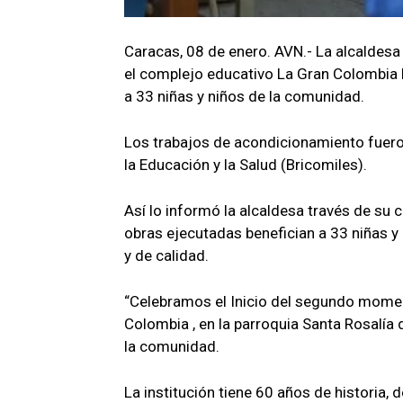
Caracas, 08 de enero. AVN.- La alcaldes
el complejo educativo La Gran Colombia He
a 33 niñas y niños de la comunidad.
Los trabajos de acondicionamiento fueron
la Educación y la Salud (Bricomiles).
Así lo informó la alcaldesa través de su 
obras ejecutadas benefician a 33 niñas y
y de calidad.
“Celebramos el Inicio del segundo momen
Colombia , en la parroquia Santa Rosalía 
la comunidad.
La institución tiene 60 años de historia