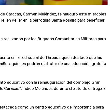
a de Caracas, Carmen Meléndez, reinauguró este miércoles
llen Keller en la parroquia Santa Rosalía para beneficiar
 realizados por las Brigadas Comunitarias Militares para
cuenta en la red social de Threads quien destacó que las
 niños, quienes podrán disfrutar de una educación gratuita
to educativo con la reinauguración del complejo Gran
de Caracas”, indicó Meléndez durante el acto de entrega a
, destacada como un centro educativo de importancia para