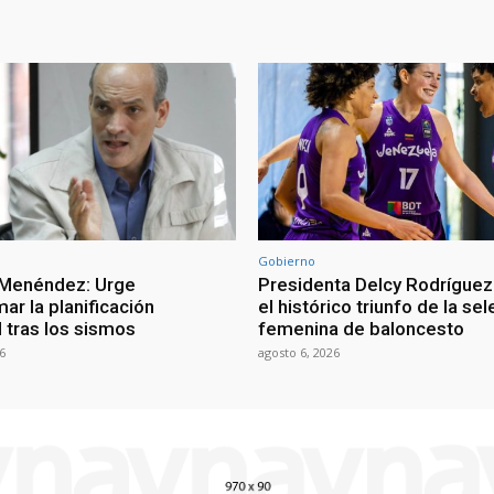
Gobierno
 Menéndez: Urge
Presidenta Delcy Rodríguez
ar la planificación
el histórico triunfo de la se
al tras los sismos
femenina de baloncesto
6
agosto 6, 2026