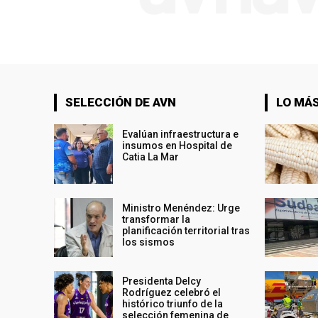
SELECCIÓN DE AVN
LO MÁS
Evalúan infraestructura e
insumos en Hospital de
Catia La Mar
Ministro Menéndez: Urge
transformar la
planificación territorial tras
los sismos
Presidenta Delcy
Rodríguez celebró el
histórico triunfo de la
selección femenina de