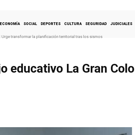
ECONOMÍA
SOCIAL
DEPORTES
CULTURA
SEGURIDAD
JUDICIALES
Urge transformar la planificación territorial tras los sismos
o educativo La Gran Col