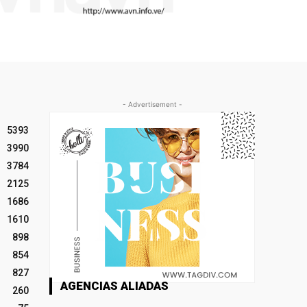
- Advertisement -
5393
3990
3784
2125
1686
1610
898
854
827
AGENCIAS ALIADAS
260