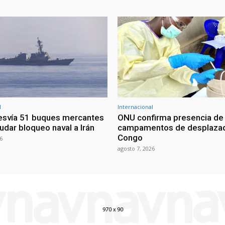
l
Internacional
esvía 51 buques mercantes
ONU confirma presencia de
udar bloqueo naval a Irán
campamentos de desplazad
Congo
6
agosto 7, 2026