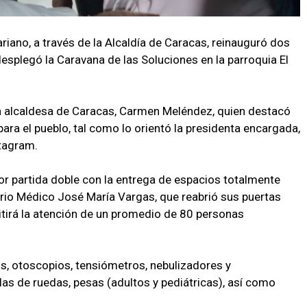
ariano, a través de la Alcaldía de Caracas, reinauguró dos
esplegó la Caravana de las Soluciones en la parroquia El
la alcaldesa de Caracas, Carmen Meléndez, quien destacó
para el pueblo, tal como lo orientó la presidenta encargada,
stagram.
r partida doble con la entrega de espacios totalmente
torio Médico José María Vargas, que reabrió sus puertas
itirá la atención de un promedio de 80 personas
s, otoscopios, tensiómetros, nebulizadores y
s de ruedas, pesas (adultos y pediátricas), así como