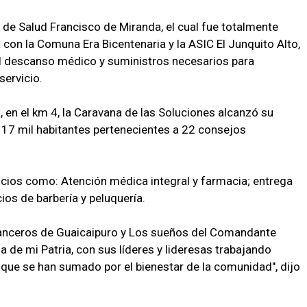
de Salud Francisco de Miranda, el cual fue totalmente
 con la Comuna Era Bicentenaria y la ASIC El Junquito Alto,
el descanso médico y suministros necesarios para
servicio.
 en el km 4, la Caravana de las Soluciones alcanzó su
 17 mil habitantes pertenecientes a 22 consejos
vicios como: Atención médica integral y farmacia; entrega
ios de barbería y peluquería.
Lanceros de Guaicaipuro y Los sueños del Comandante
a de mi Patria, con sus líderes y lideresas trabajando
s que se han sumado por el bienestar de la comunidad", dijo