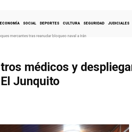
ECONOMÍA
SOCIAL
DEPORTES
CULTURA
SEGURIDAD
JUDICIALES
uques mercantes tras reanudar bloqueo naval a Irán
tros médicos y despliega
 El Junquito