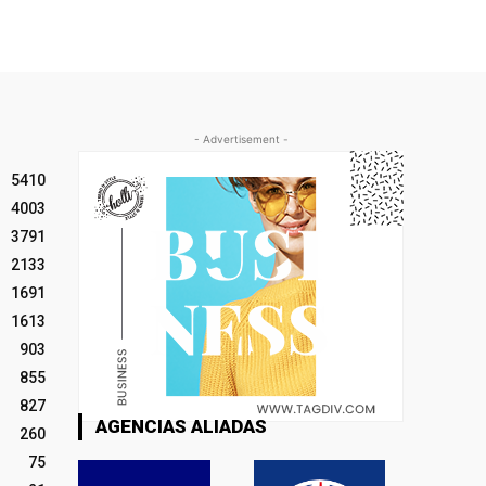
- Advertisement -
5410
4003
3791
2133
1691
1613
903
855
827
AGENCIAS ALIADAS
260
75