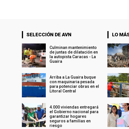
SELECCIÓN DE AVN
LO MÁS
Culminan mantenimiento
de juntas de dilatación en
la autopista Caracas - La
Guaira
Arriba a La Guaira buque
con maquinaria pesada
para potenciar obras en el
Litoral Central
4.000 viviendas entregará
el Gobierno nacional para
garantizar hogares
seguros a familias en
riesgo