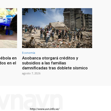
Economía
 ébola en
Asobanca otorgará créditos y
os en el
subsidios a las familias
damnificadas tras doblete sísmico
agosto 7, 2026