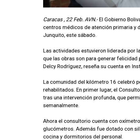
Caracas , 22 Feb. AVN.-
El Gobierno Boliv
centros médicos de atención primaria y d
Junquito, este sábado.
Las actividades estuvieron liderada por 
que las obras son para generar felicidad 
Delcy Rodríguez, reseña su cuenta en In
La comunidad del kilómetro 16 celebró po
rehabilitados. En primer lugar, el Consul
tras una intervención profunda, que perm
semanalmente.
Ahora el consultorio cuenta con oxímetro
glucómetros. Además fue dotado con silla
cocina y dormitorios del personal.