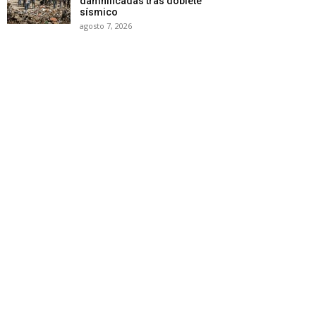
damnificadas tras doblete
sísmico
agosto 7, 2026