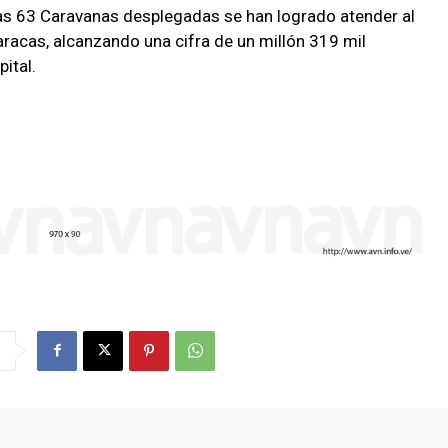
las 63 Caravanas desplegadas se han logrado atender al
acas, alcanzando una cifra de un millón 319 mil
ital.