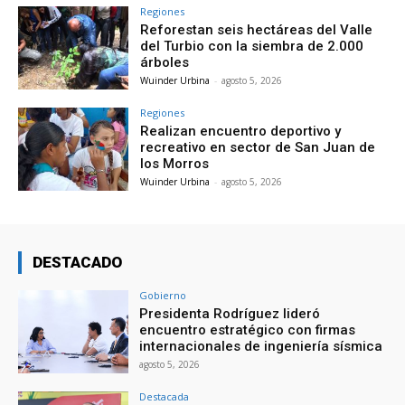
Regiones
Reforestan seis hectáreas del Valle
del Turbio con la siembra de 2.000
árboles
Wuinder Urbina
-
agosto 5, 2026
Regiones
Realizan encuentro deportivo y
recreativo en sector de San Juan de
los Morros
Wuinder Urbina
-
agosto 5, 2026
DESTACADO
Gobierno
Presidenta Rodríguez lideró
encuentro estratégico con firmas
internacionales de ingeniería sísmica
agosto 5, 2026
Destacada