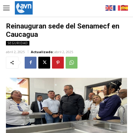
Reinauguran sede del Senamecf en
Caucagua
SEGURIDAD
abril 2, 2025
Actualizado:
abril 2, 2025