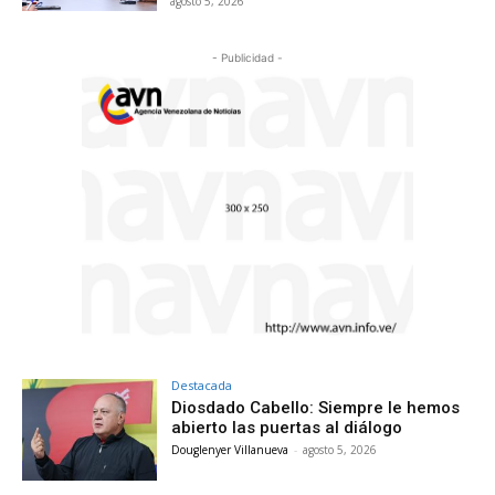
agosto 5, 2026
- Publicidad -
Destacada
Diosdado Cabello: Siempre le hemos
abierto las puertas al diálogo
Douglenyer Villanueva
-
agosto 5, 2026