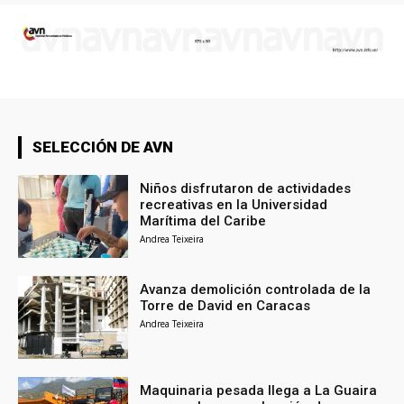
SELECCIÓN DE AVN
Niños disfrutaron de actividades
recreativas en la Universidad
Marítima del Caribe
Andrea Teixeira
Avanza demolición controlada de la
Torre de David en Caracas
Andrea Teixeira
Maquinaria pesada llega a La Guaira