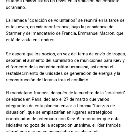
Estados Unidos sufrió un revés en la solución del conflicto
ucraniano.
La llamada "coalición de voluntarios" se reunirá en la tarde de
este jueves, en videoconferencia, bajo la presidencia de
Starmer y del mandatario de Francia, Emmanuel Macron, que
está de visita en Londres.
Se espera que los socios, en vez del tema de envío de tropas,
debatan el aumento del suministro de municiones para Kiev y
el fomento de la industria militar ucraniana, así como el
restablecimiento de unidades de generación de energía y la
reconstrucción de Ucrania tras el conflicto.
El mandatario francés, después de la cumbre de la "coalición"
celebrada en París, declaró el 27 de marzo que varios
integrantes de ésta planean enviar a Ucrania "fuerzas de
disuasión", que se emplazarían en lugares estratégicos
coordinados de antemano con Kiev. Al reconocer que esta
iniciativa no goza de la aceptación unánime, el líder francés
afirmó que eso no se necesitaba para plasmarla.