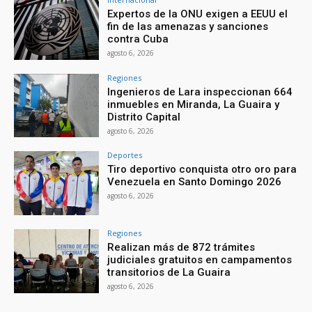
Expertos de la ONU exigen a EEUU el
fin de las amenazas y sanciones
contra Cuba
agosto 6, 2026
Regiones
Ingenieros de Lara inspeccionan 664
inmuebles en Miranda, La Guaira y
Distrito Capital
agosto 6, 2026
Deportes
Tiro deportivo conquista otro oro para
Venezuela en Santo Domingo 2026
agosto 6, 2026
Regiones
Realizan más de 872 trámites
judiciales gratuitos en campamentos
transitorios de La Guaira
agosto 6, 2026