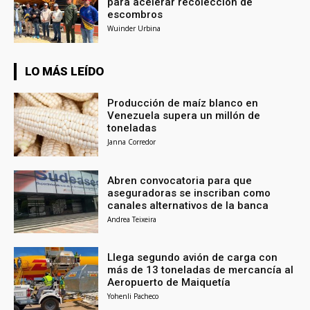
para acelerar recolección de
escombros
Wuinder Urbina
LO MÁS LEÍDO
Producción de maíz blanco en
Venezuela supera un millón de
toneladas
Janna Corredor
Abren convocatoria para que
aseguradoras se inscriban como
canales alternativos de la banca
Andrea Teixeira
Llega segundo avión de carga con
más de 13 toneladas de mercancía al
Aeropuerto de Maiquetía
Yohenli Pacheco