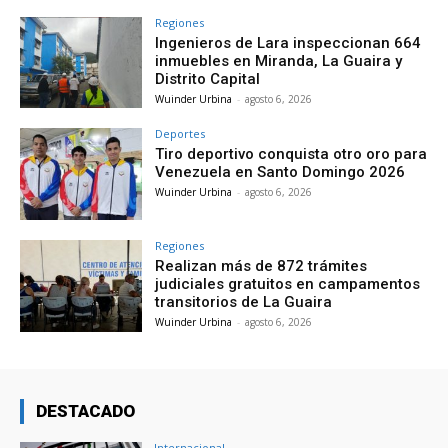
Regiones
Ingenieros de Lara inspeccionan 664
inmuebles en Miranda, La Guaira y
Distrito Capital
Wuinder Urbina
-
agosto 6, 2026
Deportes
Tiro deportivo conquista otro oro para
Venezuela en Santo Domingo 2026
Wuinder Urbina
-
agosto 6, 2026
Regiones
Realizan más de 872 trámites
judiciales gratuitos en campamentos
transitorios de La Guaira
Wuinder Urbina
-
agosto 6, 2026
DESTACADO
Internacional