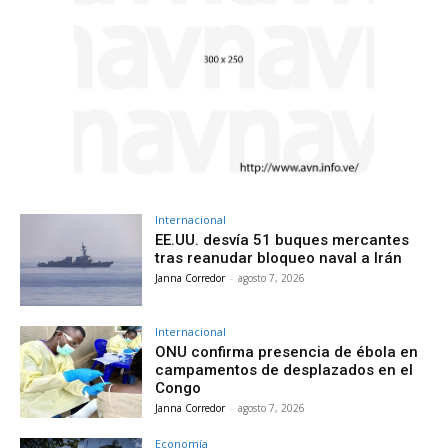
Internacional
EE.UU. desvía 51 buques mercantes
tras reanudar bloqueo naval a Irán
Janna Corredor
-
agosto 7, 2026
Internacional
ONU confirma presencia de ébola en
campamentos de desplazados en el
Congo
Janna Corredor
-
agosto 7, 2026
Economía