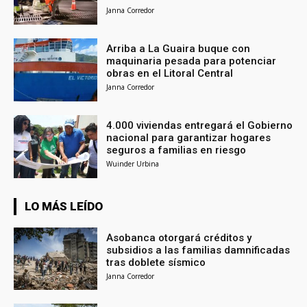
Janna Corredor
Arriba a La Guaira buque con
maquinaria pesada para potenciar
obras en el Litoral Central
Janna Corredor
4.000 viviendas entregará el Gobierno
nacional para garantizar hogares
seguros a familias en riesgo
Wuinder Urbina
LO MÁS LEÍDO
Asobanca otorgará créditos y
subsidios a las familias damnificadas
tras doblete sísmico
Janna Corredor