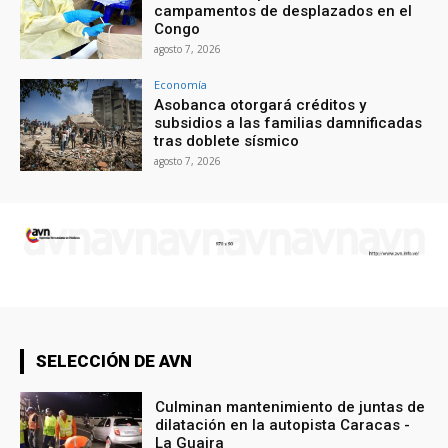
campamentos de desplazados en el
Congo
agosto 7, 2026
Economía
Asobanca otorgará créditos y
subsidios a las familias damnificadas
tras doblete sísmico
agosto 7, 2026
SELECCIÓN DE AVN
Culminan mantenimiento de juntas de
dilatación en la autopista Caracas -
La Guaira