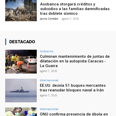
Asobanca otorgará créditos y
subsidios a las familias damnificadas
tras doblete sísmico
Janna Corredor
-
agosto 7, 2026
DESTACADO
Gobierno
Culminan mantenimiento de juntas de
dilatación en la autopista Caracas -
La Guaira
agosto 7, 2026
Internacional
EE.UU. desvía 51 buques mercantes
tras reanudar bloqueo naval a Irán
agosto 7, 2026
Internacional
ONU confirma presencia de ébola en