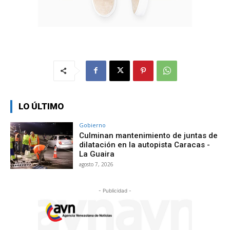
LO ÚLTIMO
Gobierno
Culminan mantenimiento de juntas de
dilatación en la autopista Caracas -
La Guaira
agosto 7, 2026
- Publicidad -