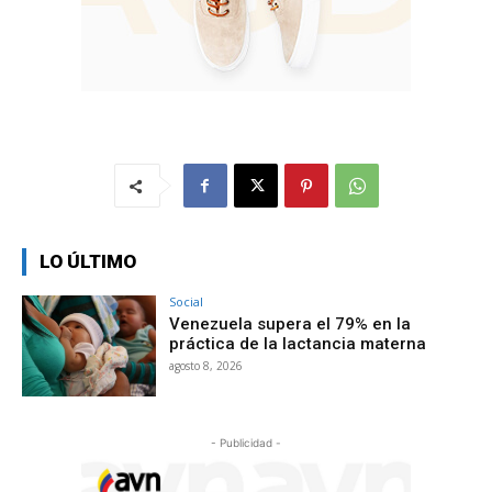
LO ÚLTIMO
Social
Venezuela supera el 79% en la
práctica de la lactancia materna
agosto 8, 2026
- Publicidad -