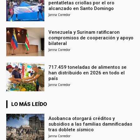
pentatletas criollas por el oro
alcanzado en Santo Domingo
Janna Corredor
Venezuela y Surinam ratificaron
compromisos de cooperación y apoyo
bilateral
Janna Corredor
717.459 toneladas de alimentos se
han distribuido en 2026 en todo el
país
Janna Corredor
LO MÁS LEÍDO
Asobanca otorgará créditos y
subsidios a las familias damnificadas
tras doblete sísmico
Janna Corredor