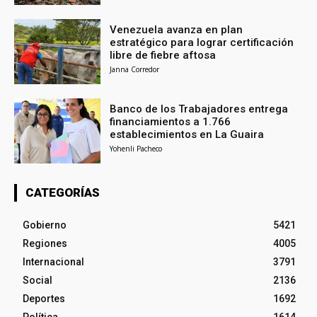
Venezuela avanza en plan
estratégico para lograr certificación
libre de fiebre aftosa
Janna Corredor
Banco de los Trabajadores entrega
financiamientos a 1.766
establecimientos en La Guaira
Yohenli Pacheco
CATEGORÍAS
Gobierno
5421
Regiones
4005
Internacional
3791
Social
2136
Deportes
1692
Política
1614