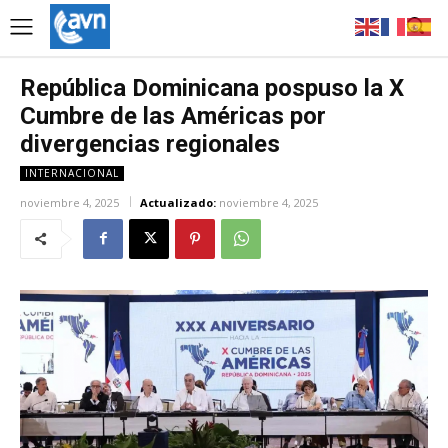
República Dominicana pospuso la X
Cumbre de las Américas por
divergencias regionales
INTERNACIONAL
noviembre 4, 2025
Actualizado:
noviembre 4, 2025