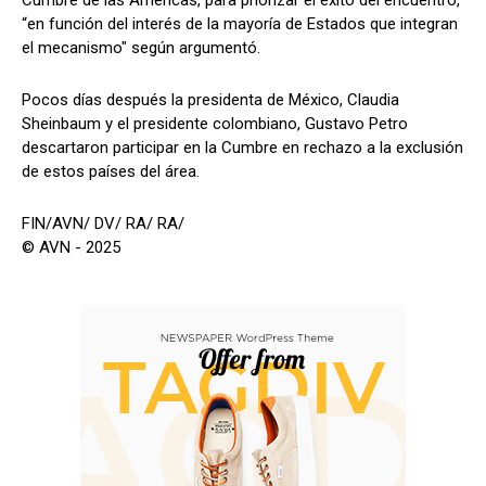
Cumbre de las Américas, para priorizar el éxito del encuentro,
“en función del interés de la mayoría de Estados que integran
el mecanismo" según argumentó.
Pocos días después la presidenta de México, Claudia
Sheinbaum y el presidente colombiano, Gustavo Petro
descartaron participar en la Cumbre en rechazo a la exclusión
de estos países del área.
FIN/AVN/ DV/ RA/ RA/
© AVN - 2025