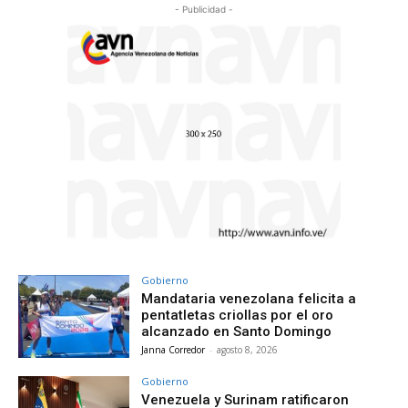
- Publicidad -
Gobierno
Mandataria venezolana felicita a
pentatletas criollas por el oro
alcanzado en Santo Domingo
Janna Corredor
-
agosto 8, 2026
Gobierno
Venezuela y Surinam ratificaron