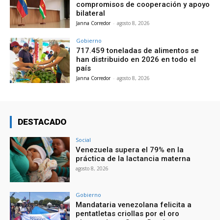
compromisos de cooperación y apoyo
bilateral
Janna Corredor
-
agosto 8, 2026
Gobierno
717.459 toneladas de alimentos se
han distribuido en 2026 en todo el
país
Janna Corredor
-
agosto 8, 2026
DESTACADO
Social
Venezuela supera el 79% en la
práctica de la lactancia materna
agosto 8, 2026
Gobierno
Mandataria venezolana felicita a
pentatletas criollas por el oro