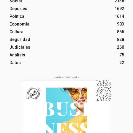
Social
2136
Deportes
1692
Política
1614
Economía
903
Cultura
855
Seguridad
828
Judiciales
260
Análisis
75
Datos
22
- Advertisement -