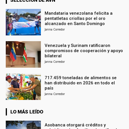
SELECCIÓN DE AVN
Mandataria venezolana felicita a
pentatletas criollas por el oro
alcanzado en Santo Domingo
Janna Corredor
Venezuela y Surinam ratificaron
compromisos de cooperación y apoyo
bilateral
Janna Corredor
717.459 toneladas de alimentos se
han distribuido en 2026 en todo el
país
Janna Corredor
LO MÁS LEÍDO
Asobanca otorgará créditos y