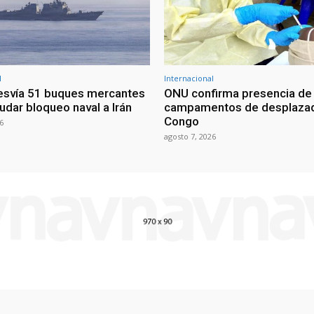
l
Internacional
esvía 51 buques mercantes
ONU confirma presencia de
udar bloqueo naval a Irán
campamentos de desplazad
Congo
6
agosto 7, 2026