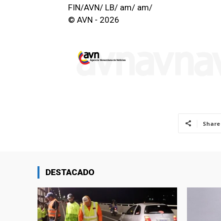
FIN/AVN/ LB/ am/ am/
© AVN - 2026
Share
DESTACADO