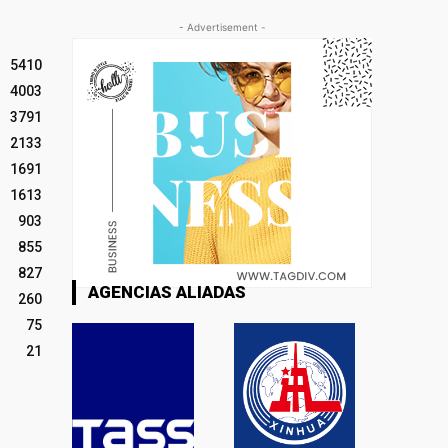
- Advertisement -
5410
4003
3791
2133
1691
1613
903
855
827
AGENCIAS ALIADAS
260
75
21