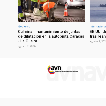
Gobierno
Internaciona
Culminan mantenimiento de juntas
EE.UU. d
de dilatación en la autopista Caracas
tras rean
- La Guaira
agosto 7, 202
agosto 7, 2026