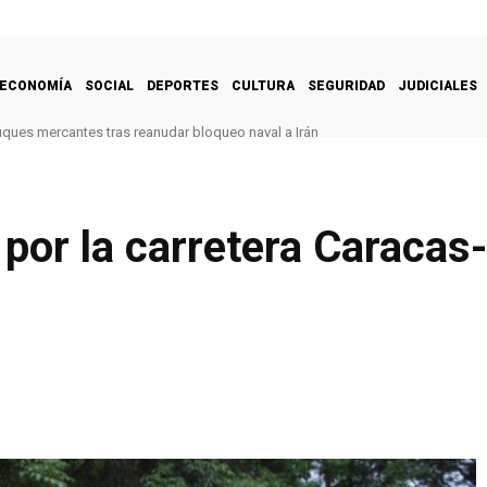
ECONOMÍA
SOCIAL
DEPORTES
CULTURA
SEGURIDAD
JUDICIALES
uques mercantes tras reanudar bloqueo naval a Irán
 por la carretera Caracas