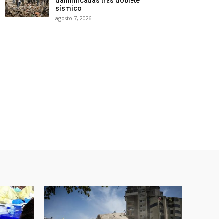
damnificadas tras doblete
sísmico
agosto 7, 2026