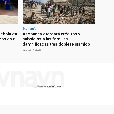
Economía
 ébola en
Asobanca otorgará créditos y
os en el
subsidios a las familias
damnificadas tras doblete sísmico
agosto 7, 2026