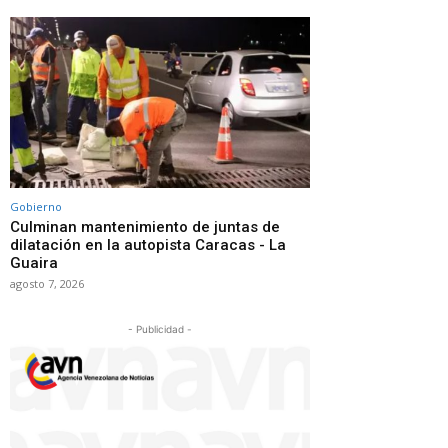
Gobierno
Culminan mantenimiento de juntas de
dilatación en la autopista Caracas - La
Guaira
agosto 7, 2026
- Publicidad -