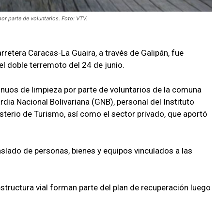
or parte de voluntarios. Foto: VTV.
carretera Caracas-La Guaira, a través de Galipán, fue
el doble terremoto del 24 de junio.
tinuos de limpieza por parte de voluntarios de la comuna
rdia Nacional Bolivariana (GNB), personal del Instituto
sterio de Turismo, así como el sector privado, que aportó
raslado de personas, bienes y equipos vinculados a las
estructura vial forman parte del plan de recuperación luego