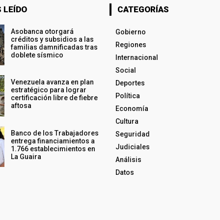
 LEÍDO
CATEGORÍAS
Asobanca otorgará
Gobierno
créditos y subsidios a las
Regiones
familias damnificadas tras
doblete sísmico
Internacional
Social
Venezuela avanza en plan
Deportes
estratégico para lograr
Política
certificación libre de fiebre
aftosa
Economía
Cultura
Banco de los Trabajadores
Seguridad
entrega financiamientos a
Judiciales
1.766 establecimientos en
La Guaira
Análisis
Datos