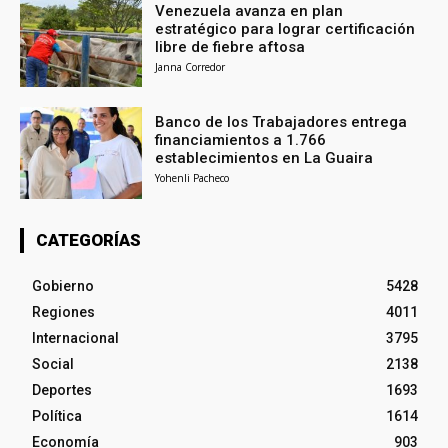
Venezuela avanza en plan
estratégico para lograr certificación
libre de fiebre aftosa
Janna Corredor
Banco de los Trabajadores entrega
financiamientos a 1.766
establecimientos en La Guaira
Yohenli Pacheco
CATEGORÍAS
Gobierno
5428
Regiones
4011
Internacional
3795
Social
2138
Deportes
1693
Política
1614
Economía
903