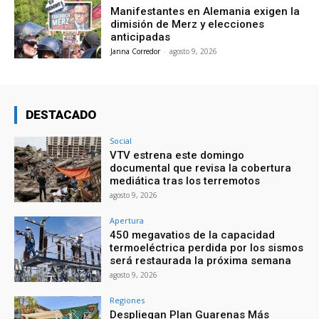
Manifestantes en Alemania exigen la
dimisión de Merz y elecciones
anticipadas
Janna Corredor
-
agosto 9, 2026
DESTACADO
Social
VTV estrena este domingo
documental que revisa la cobertura
mediática tras los terremotos
agosto 9, 2026
Apertura
450 megavatios de la capacidad
termoeléctrica perdida por los sismos
será restaurada la próxima semana
agosto 9, 2026
Regiones
Despliegan Plan Guarenas Más