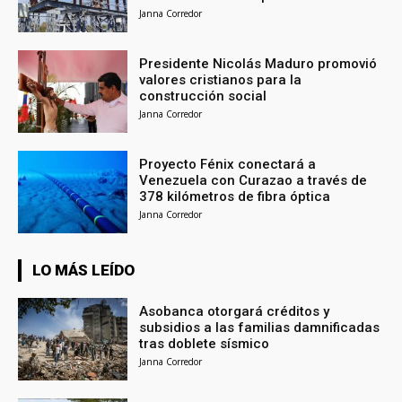
Janna Corredor
Presidente Nicolás Maduro promovió
valores cristianos para la
construcción social
Janna Corredor
Proyecto Fénix conectará a
Venezuela con Curazao a través de
378 kilómetros de fibra óptica
Janna Corredor
LO MÁS LEÍDO
Asobanca otorgará créditos y
subsidios a las familias damnificadas
tras doblete sísmico
Janna Corredor