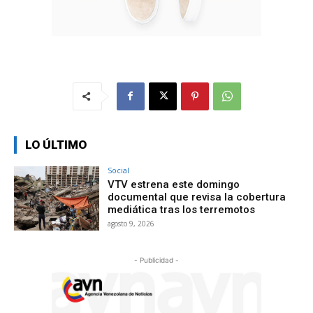
LO ÚLTIMO
Social
VTV estrena este domingo
documental que revisa la cobertura
mediática tras los terremotos
agosto 9, 2026
- Publicidad -