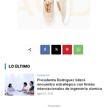
LO ÚLTIMO
Gobierno
Presidenta Rodríguez lideró
encuentro estratégico con firmas
internacionales de ingeniería sísmica
agosto 5, 2026
- Publicidad -