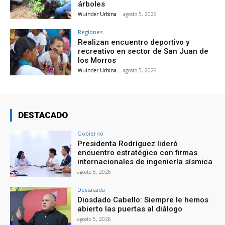
árboles
Wuinder Urbina
-
agosto 5, 2026
Regiones
Realizan encuentro deportivo y
recreativo en sector de San Juan de
los Morros
Wuinder Urbina
-
agosto 5, 2026
DESTACADO
Gobierno
Presidenta Rodríguez lideró
encuentro estratégico con firmas
internacionales de ingeniería sísmica
agosto 5, 2026
Destacada
Diosdado Cabello: Siempre le hemos
abierto las puertas al diálogo
agosto 5, 2026