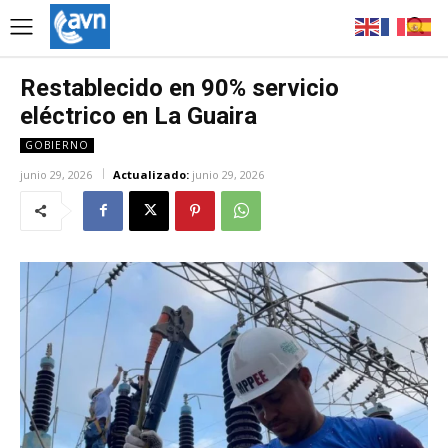
Restablecido en 90% servicio
eléctrico en La Guaira
GOBIERNO
junio 29, 2026
Actualizado:
junio 29, 2026