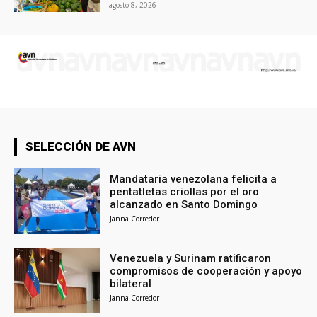
agosto 8, 2026
SELECCIÓN DE AVN
Mandataria venezolana felicita a
pentatletas criollas por el oro
alcanzado en Santo Domingo
Janna Corredor
Venezuela y Surinam ratificaron
compromisos de cooperación y apoyo
bilateral
Janna Corredor