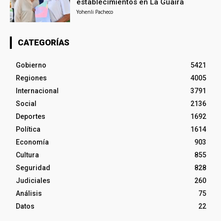
establecimientos en La Guaira
Yohenli Pacheco
CATEGORÍAS
Gobierno
5421
Regiones
4005
Internacional
3791
Social
2136
Deportes
1692
Política
1614
Economía
903
Cultura
855
Seguridad
828
Judiciales
260
Análisis
75
Datos
22