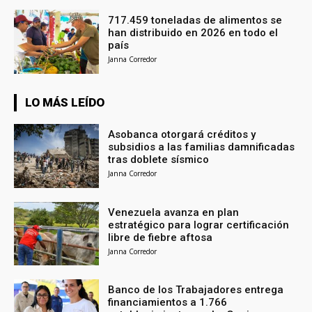
717.459 toneladas de alimentos se
han distribuido en 2026 en todo el
país
Janna Corredor
LO MÁS LEÍDO
Asobanca otorgará créditos y
subsidios a las familias damnificadas
tras doblete sísmico
Janna Corredor
Venezuela avanza en plan
estratégico para lograr certificación
libre de fiebre aftosa
Janna Corredor
Banco de los Trabajadores entrega
financiamientos a 1.766