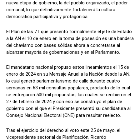
nueva etapa de gobierno, la del pueblo organizado, el poder
comunal, lo que definitivamente fortalecerá la cultura
democrática participativa y protagónica.
El Plan de las 7T que presentó formalmente el jefe de Estado
a la AN el 10 de enero en la toma de posesión es una bandera
del chavismo con bases sólidas ahora a concretarse al
alcanzar mayoría de gobernaciones y en el Parlamento.
El mandatario nacional propuso estos lineamientos el 15 de
enero de 2024 en su Mensaje Anual a la Nación desde la AN,
lo cual generó parlamentarismo de calle durante cuatro
semanas en 63 mil consultas populares, producto de lo cual
se entregaron 500 mil propuestas, las cuales se recibieron el
27 de febrero de 2024 y con eso se construyó el plan de
gobierno con el que el Presidente presentó su candidatura al
Consejo Nacional Electoral (CNE) para resultar reelecto.
Tras el ejercicio del derecho al voto este 25 de mayo, el
vicepresidente sectorial de Planificación, Ricardo