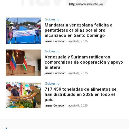
Gobierno
Mandataria venezolana felicita a
pentatletas criollas por el oro
alcanzado en Santo Domingo
Janna Corredor
-
agosto 8, 2026
Gobierno
Venezuela y Surinam ratificaron
compromisos de cooperación y apoyo
bilateral
Janna Corredor
-
agosto 8, 2026
Gobierno
717.459 toneladas de alimentos se
han distribuido en 2026 en todo el
país
Janna Corredor
-
agosto 8, 2026