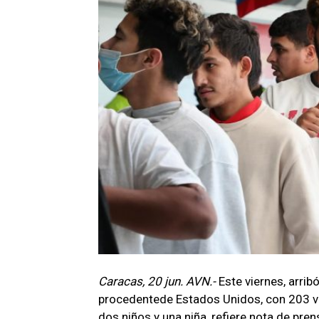
Caracas, 20 jun. AVN.-
Este viernes, arribó
procedentede Estados Unidos, con 203 v
dos niños y una niña, refiere nota de pren