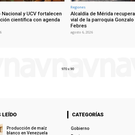
Regiones
 Nacional y UCV fortalecen
Alcaldía de Mérida recuper
ción científica con agenda
vial de la parroquia Gonzalo
Febres
6
agosto 6, 2026
 LEÍDO
CATEGORÍAS
Producción de maíz
Gobierno
blanco en Venezuela