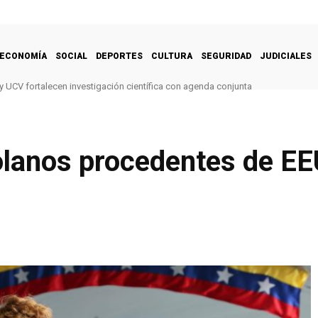
ECONOMÍA
SOCIAL
DEPORTES
CULTURA
SEGURIDAD
JUDICIALES
y UCV fortalecen investigación científica con agenda conjunta
olanos procedentes de E