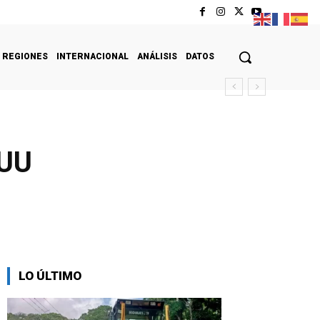
REGIONES
INTERNACIONAL
ANÁLISIS
DATOS
EUU
LO ÚLTIMO