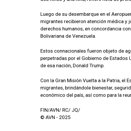
Luego de su desembarque en el Aeropuerto
migrantes recibieron atención médica y ju
derechos humanos, en concordancia con l
Bolivariana de Venezuela.
Estos connacionales fueron objeto de ag
perpetradas por el Gobierno de Estados Un
de esa nación, Donald Trump.
Con la Gran Misión Vuelta a la Patria, e
migrantes, brindándole bienestar, segurid
económico del país, así como para la reun
FIN/AVN/ RC/ JQ/
© AVN - 2025