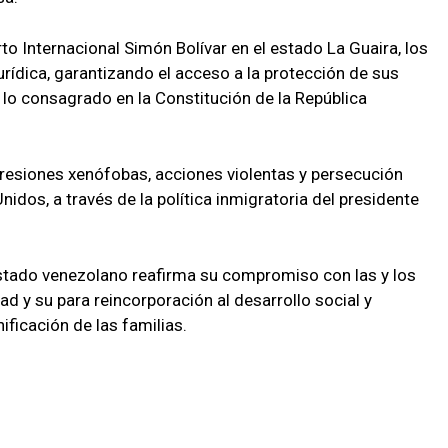
 Internacional Simón Bolívar en el estado La Guaira, los
rídica, garantizando el acceso a la protección de sus
o consagrado en la Constitución de la República
resiones xenófobas, acciones violentas y persecución
idos, a través de la política inmigratoria del presidente
l Estado venezolano reafirma su compromiso con las y los
ad y su para reincorporación al desarrollo social y
ificación de las familias.