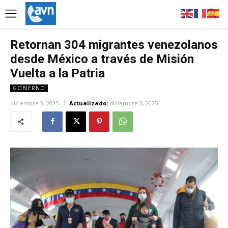
Retornan 304 migrantes venezolanos
desde México a través de Misión
Vuelta a la Patria
GOBIERNO
diciembre 3, 2025
Actualizado:
diciembre 3, 2025