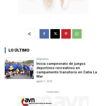
LO ÚLTIMO
Deportes
Inicia campeonato de juegos
deportivos-recreativos en
campamento transitorio en Catia La
Mar
agosto 7, 2026
- Publicidad -