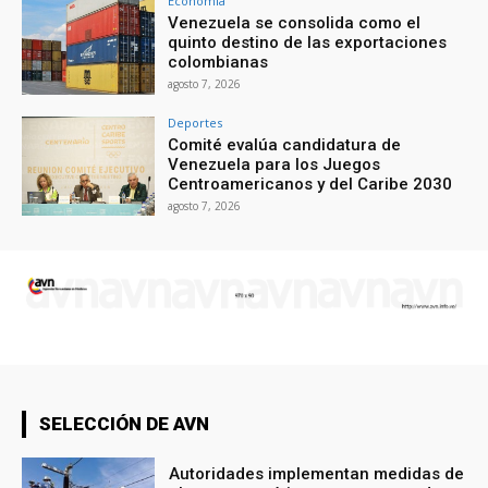
Economía
Venezuela se consolida como el
quinto destino de las exportaciones
colombianas
agosto 7, 2026
Deportes
Comité evalúa candidatura de
Venezuela para los Juegos
Centroamericanos y del Caribe 2030
agosto 7, 2026
SELECCIÓN DE AVN
Autoridades implementan medidas de