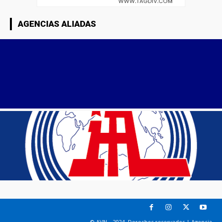
AGENCIAS ALIADAS
© AVN – 2024. Derechos reservados | Agencia