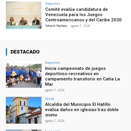
Deportes
Comité evalúa candidatura de
Venezuela para los Juegos
Centroamericanos y del Caribe 2030
Yohenli Pacheco
-
agosto 7, 2026
DESTACADO
Deportes
Inicia campeonato de juegos
deportivos-recreativos en
campamento transitorio en Catia La
Mar
agosto 7, 2026
Social
Alcaldía del Municipio El Hatillo
evalúa daños en iglesias tras doble
sismo
agosto 7, 2026