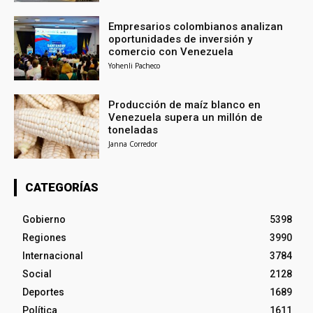
Empresarios colombianos analizan
oportunidades de inversión y
comercio con Venezuela
Yohenli Pacheco
Producción de maíz blanco en
Venezuela supera un millón de
toneladas
Janna Corredor
CATEGORÍAS
Gobierno
5398
Regiones
3990
Internacional
3784
Social
2128
Deportes
1689
Política
1611