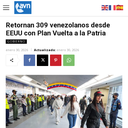
Retornan 309 venezolanos desde
EEUU con Plan Vuelta a la Patria
GOBIERNO
enero 30, 2026
Actualizado:
enero 30, 2026