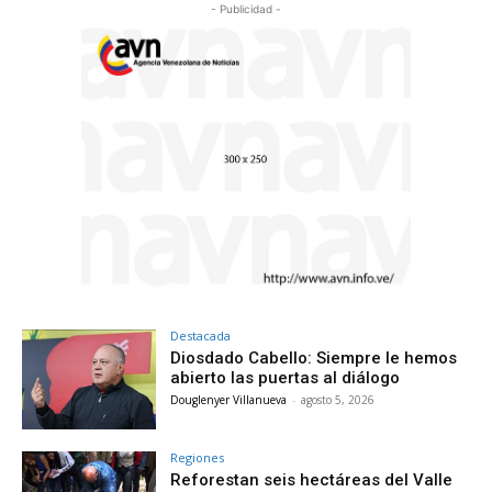
- Publicidad -
Destacada
Diosdado Cabello: Siempre le hemos
abierto las puertas al diálogo
Douglenyer Villanueva
-
agosto 5, 2026
Regiones
Reforestan seis hectáreas del Valle