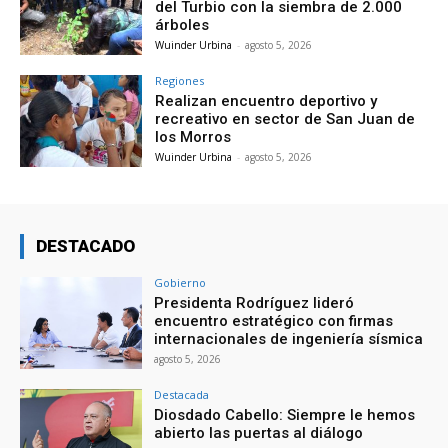
del Turbio con la siembra de 2.000
árboles
Wuinder Urbina
-
agosto 5, 2026
Regiones
Realizan encuentro deportivo y
recreativo en sector de San Juan de
los Morros
Wuinder Urbina
-
agosto 5, 2026
DESTACADO
Gobierno
Presidenta Rodríguez lideró
encuentro estratégico con firmas
internacionales de ingeniería sísmica
agosto 5, 2026
Destacada
Diosdado Cabello: Siempre le hemos
abierto las puertas al diálogo