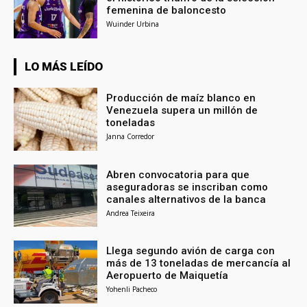
femenina de baloncesto
Wuinder Urbina
LO MÁS LEÍDO
Producción de maíz blanco en
Venezuela supera un millón de
toneladas
Janna Corredor
Abren convocatoria para que
aseguradoras se inscriban como
canales alternativos de la banca
Andrea Teixeira
Llega segundo avión de carga con
más de 13 toneladas de mercancía al
Aeropuerto de Maiquetía
Yohenli Pacheco