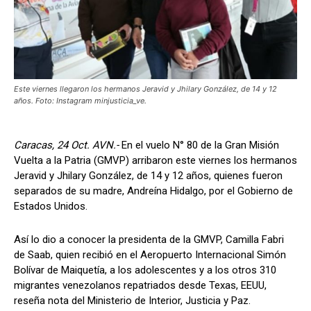
Este viernes llegaron los hermanos Jeravid y Jhilary González, de 14 y 12
años. Foto: Instagram minjusticia_ve.
Caracas, 24 Oct. AVN.-
En el vuelo N° 80 de la Gran Misión
Vuelta a la Patria (GMVP) arribaron este viernes los hermanos
Jeravid y Jhilary González, de 14 y 12 años, quienes fueron
separados de su madre, Andreína Hidalgo, por el Gobierno de
Estados Unidos.
Así lo dio a conocer la presidenta de la GMVP, Camilla Fabri
de Saab, quien recibió en el Aeropuerto Internacional Simón
Bolívar de Maiquetía, a los adolescentes y a los otros 310
migrantes venezolanos repatriados desde Texas, EEUU,
reseña nota del Ministerio de Interior, Justicia y Paz.