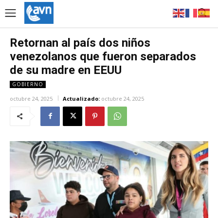
Retornan al país dos niños
venezolanos que fueron separados
de su madre en EEUU
GOBIERNO
octubre 24, 2025
Actualizado:
octubre 24, 2025