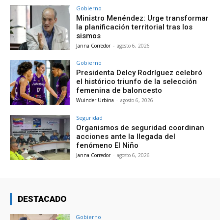
Gobierno
Ministro Menéndez: Urge transformar
la planificación territorial tras los
sismos
Janna Corredor
-
agosto 6, 2026
Gobierno
Presidenta Delcy Rodríguez celebró
el histórico triunfo de la selección
femenina de baloncesto
Wuinder Urbina
-
agosto 6, 2026
Seguridad
Organismos de seguridad coordinan
acciones ante la llegada del
fenómeno El Niño
Janna Corredor
-
agosto 6, 2026
DESTACADO
Gobierno