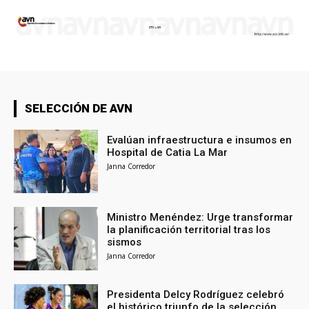
SELECCIÓN DE AVN
Evalúan infraestructura e insumos en
Hospital de Catia La Mar
Janna Corredor
Ministro Menéndez: Urge transformar
la planificación territorial tras los
sismos
Janna Corredor
Presidenta Delcy Rodríguez celebró
el histórico triunfo de la selección