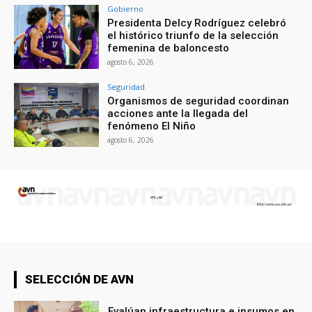
Gobierno
Presidenta Delcy Rodríguez celebró
el histórico triunfo de la selección
femenina de baloncesto
agosto 6, 2026
Seguridad
Organismos de seguridad coordinan
acciones ante la llegada del
fenómeno El Niño
agosto 6, 2026
SELECCIÓN DE AVN
Evalúan infraestructura e insumos en