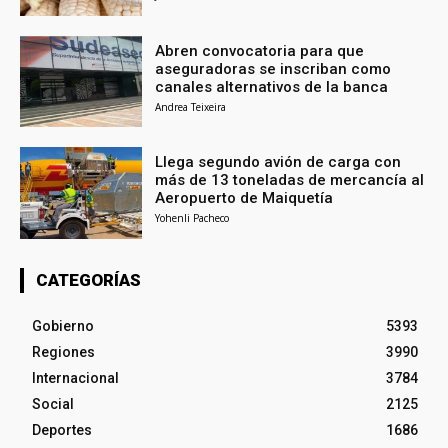
Abren convocatoria para que
aseguradoras se inscriban como
canales alternativos de la banca
Andrea Teixeira
Llega segundo avión de carga con
más de 13 toneladas de mercancía al
Aeropuerto de Maiquetía
Yohenli Pacheco
CATEGORÍAS
Gobierno
5393
Regiones
3990
Internacional
3784
Social
2125
Deportes
1686