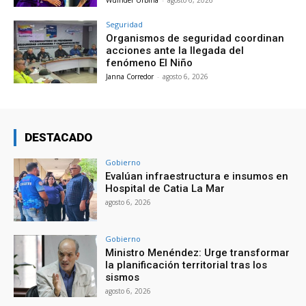
Wuinder Urbina
-
agosto 6, 2026
Seguridad
Organismos de seguridad coordinan
acciones ante la llegada del
fenómeno El Niño
Janna Corredor
-
agosto 6, 2026
DESTACADO
Gobierno
Evalúan infraestructura e insumos en
Hospital de Catia La Mar
agosto 6, 2026
Gobierno
Ministro Menéndez: Urge transformar
la planificación territorial tras los
sismos
agosto 6, 2026