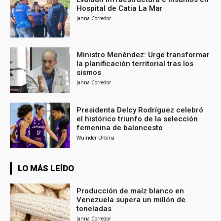
Hospital de Catia La Mar
Janna Corredor
Ministro Menéndez: Urge transformar
la planificación territorial tras los
sismos
Janna Corredor
Presidenta Delcy Rodríguez celebró
el histórico triunfo de la selección
femenina de baloncesto
Wuinder Urbina
LO MÁS LEÍDO
Producción de maíz blanco en
Venezuela supera un millón de
toneladas
Janna Corredor