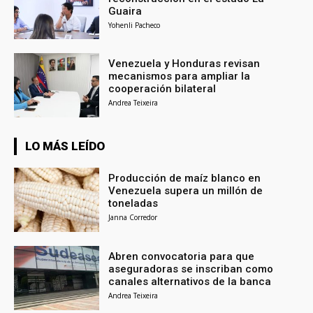
Guaira
Yohenli Pacheco
Venezuela y Honduras revisan
mecanismos para ampliar la
cooperación bilateral
Andrea Teixeira
LO MÁS LEÍDO
Producción de maíz blanco en
Venezuela supera un millón de
toneladas
Janna Corredor
Abren convocatoria para que
aseguradoras se inscriban como
canales alternativos de la banca
Andrea Teixeira