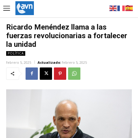
Ricardo Menéndez llama a las
fuerzas revolucionarias a fortalecer
la unidad
POLÍTICA
febrero 5, 2025
Actualizado:
febrero 5, 2025