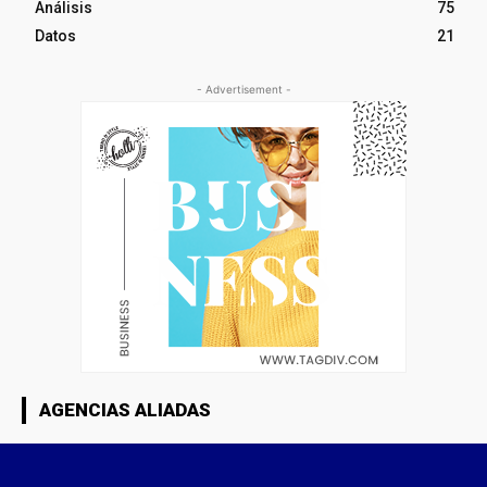
Análisis
75
Datos
21
- Advertisement -
AGENCIAS ALIADAS