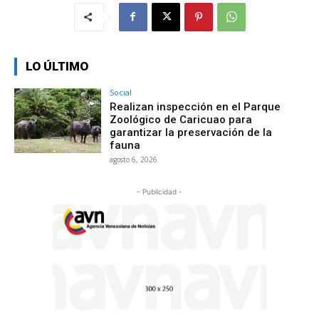
LO ÚLTIMO
Social
Realizan inspección en el Parque
Zoológico de Caricuao para
garantizar la preservación de la
fauna
agosto 6, 2026
- Publicidad -