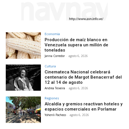
Economía
Producción de maíz blanco en
Venezuela supera un millón de
toneladas
Janna Corredor
-
agosto 6, 2026
Cultura
Cinemateca Nacional celebrará
centenario de Margot Benacerraf del
12 al 14 de agosto
Andrea Teixeira
-
agosto 6, 2026
Regiones
Alcaldía y gremios reactivan hoteles y
espacios comerciales en Porlamar
Yohenli Pacheco
-
agosto 6, 2026