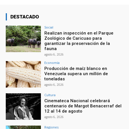
DESTACADO
Social
Realizan inspección en el Parque
Zoológico de Caricuao para
garantizar la preservación de la
fauna
agosto 6, 2026
Economía
Producción de maíz blanco en
Venezuela supera un millón de
toneladas
agosto 6, 2026
Cultura
Cinemateca Nacional celebrará
centenario de Margot Benacerraf del
12 al 14 de agosto
agosto 6, 2026
Regiones