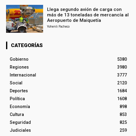
Llega segundo avión de carga con
más de 13 toneladas de mercancía al
Aeropuerto de Maiquetía
Yohenli Pacheco
CATEGORÍAS
Gobierno
5380
Regiones
3980
Internacional
3777
Social
2120
Deportes
1684
Política
1608
Economía
898
Cultura
853
Seguridad
825
Judiciales
259