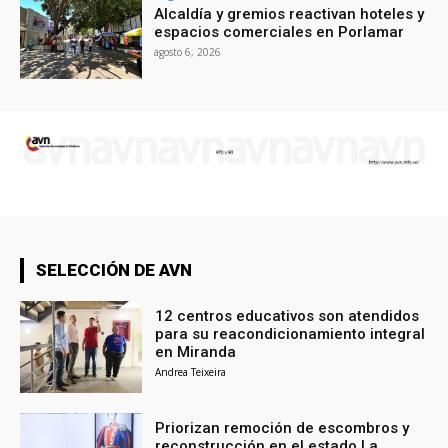
Alcaldía y gremios reactivan hoteles y
espacios comerciales en Porlamar
agosto 6, 2026
SELECCIÓN DE AVN
12 centros educativos son atendidos
para su reacondicionamiento integral
en Miranda
Andrea Teixeira
Priorizan remoción de escombros y
reconstrucción en el estado La